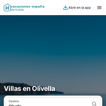
vacaciones-españa
Abrir en la app
de Holidu
Villas en Olivella
Destino