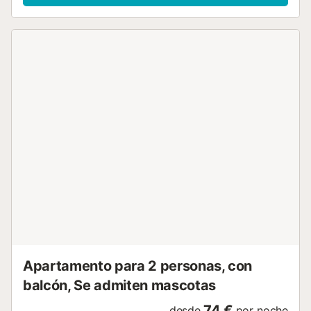
Apartamento para 2 personas, con
balcón, Se admiten mascotas
74 €
desde
por noche