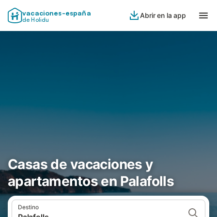
vacaciones-españa
Abrir en la app
de Holidu
Casas de vacaciones y
apartamentos en Palafolls
Destino