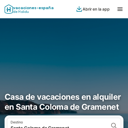
vacaciones-españa
Abrir en la app
de Holidu
Casa de vacaciones en alquiler
en Santa Coloma de Gramenet
Destino