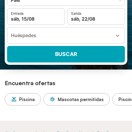
Pals
Entrada
Salida
sáb, 15/08
sáb, 22/08
Huéspedes
BUSCAR
Encuentra ofertas
Piscina
Mascotas permitidas
Piscin