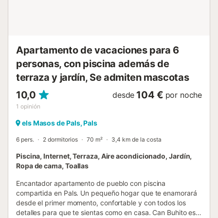
momentos de relajación y otro con ducha para mayor
comodidad y rapidez. - La joya de la vivienda es la terraza
amueblada, desde donde se pueden contemplar vistas
frontales y laterales al mar. Es el lugar perfecto para
relajarse, leer un libro o compartir una comida al aire libre
Apartamento de vacaciones para 6
mie...
personas, con piscina además de
terraza y jardín, Se admiten mascotas
10,0
104 €
desde
por noche
1
opinión
els Masos de Pals, Pals
6 pers.
2 dormitorios
70 m²
3,4 km de la costa
Piscina, Internet, Terraza, Aire acondicionado, Jardín,
Ropa de cama, Toallas
Encantador apartamento de pueblo con piscina
compartida en Pals. Un pequeño hogar que te enamorará
desde el primer momento, confortable y con todos los
detalles para que te sientas como en casa. Can Buhito es