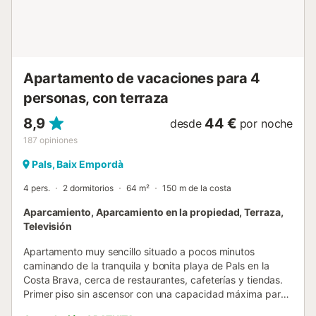
Apartamento de vacaciones para 4
personas, con terraza
8,9
44 €
desde
por noche
187
opiniones
Pals, Baix Empordà
4 pers.
2 dormitorios
64 m²
150 m de la costa
Aparcamiento, Aparcamiento en la propiedad, Terraza,
Televisión
Apartamento muy sencillo situado a pocos minutos
caminando de la tranquila y bonita playa de Pals en la
Costa Brava, cerca de restaurantes, cafeterías y tiendas.
Primer piso sin ascensor con una capacidad máxima para
4 personas. Comedor con tv y salida directa a una