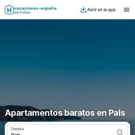
vacaciones-españa
Abrir en la app
de Holidu
Apartamentos baratos en Pals
Destino