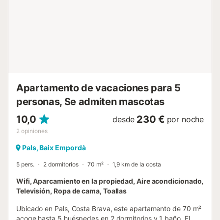
Apartamento de vacaciones para 5
personas, Se admiten mascotas
10,0
230 €
desde
por noche
2
opiniones
Pals, Baix Empordà
5 pers.
2 dormitorios
70 m²
1,9 km de la costa
Wifi, Aparcamiento en la propiedad, Aire acondicionado,
Televisión, Ropa de cama, Toallas
Ubicado en Pals, Costa Brava, este apartamento de 70 m²
acoge hasta 5 huéspedes en 2 dormitorios y 1 baño. El