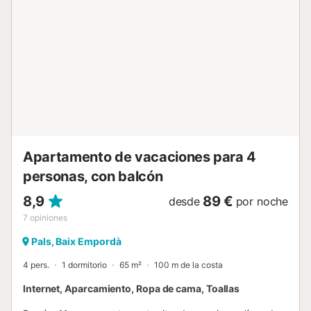
288...
Apartamento de vacaciones para 4
personas, con balcón
8,9
89 €
desde
por noche
7
opiniones
Pals, Baix Empordà
4 pers.
1 dormitorio
65 m²
100 m de la costa
Internet, Aparcamiento, Ropa de cama, Toallas