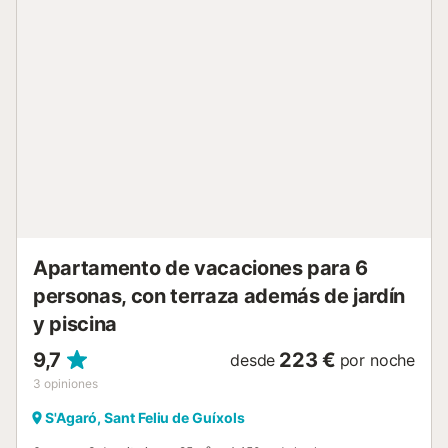
Apartamento de vacaciones para 6
personas, con terraza además de jardín
y piscina
9,7
223 €
desde
por noche
3
opiniones
S'Agaró, Sant Feliu de Guíxols