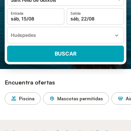
Sant Feliu de Guíxols
Entrada
Salida
sáb, 15/08
sáb, 22/08
Huéspedes
BUSCAR
Encuentra ofertas
Piscina
Mascotas permitidas
Ai