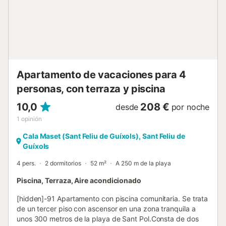
Apartamento de vacaciones para 4
personas, con terraza y piscina
10,0
208 €
desde
por noche
1
opinión
Cala Maset (Sant Feliu de Guíxols), Sant Feliu de
Guíxols
4 pers.
2 dormitorios
52 m²
A 250 m de la playa
Piscina, Terraza, Aire acondicionado
[hidden]-91 Apartamento con piscina comunitaria. Se trata
de un tercer piso con ascensor en una zona tranquila a
unos 300 metros de la playa de Sant Pol.Consta de dos