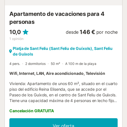
Apartamento de vacaciones para 4
personas
10,0
146 €
desde
por noche
1
opinión
Platja de Sant Feliu (Sant Feliu de Guíxols), Sant Feliu
de Guíxols
4 pers.
2 dormitorios
50 m²
A 100 m de la playa
Wifi, Internet, LAN, Aire acondicionado, Televisión
Vivienda: Apartamento de unos 60 m², situado en el cuarto
piso del edificio Reina Elisenda, que se accede por el
Paseo de los Guíxols, en el centro de Sant Feliu de Guíxols.
Tiene una capacidad máxima de 4 personas en lecho fijo.
Hay 1 habitación con cama de matrimonio con un
Cancelación GRATUITA
ventilador en el techo y 1 habitación con 2 camas
individuales, un baño completo y salón-comedor.
Equipamiento: Cocina a gas con horno eléctrico,
Ver oferta