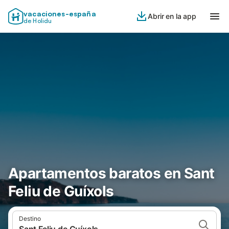
vacaciones-españa
Abrir en la app
de Holidu
Apartamentos baratos en Sant
Feliu de Guíxols
Destino