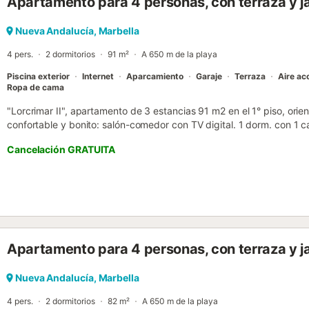
Apartamento para 4 personas, con terraza y j
comedor y salón de exterior crean el espacio perfecto para tomar el 
libre. Hay 3 dormitorios, 2 de ellos con baño en suite y un tercer ba
principal y el tercer dormitorio tienen ventanas que dan al jardín com
Nueva Andalucía, Marbella
total, esto permite alojar cómodamente a 6 personas. Hay una ca
4 pers.
2 dormitorios
91 m²
A 650 m de la playa
Además, hay un colchón separado que se puede utilizar si alguien pre
Piscina exterior
Internet
Aparcamiento
Garaje
Terraza
Aire ac
Ropa de cama
"Lorcrimar II", apartamento de 3 estancias 91 m2 en el 1° piso, orie
confortable y bonito: salón-comedor con TV digital. 1 dorm. con 1
de longitud), ducha/bidet/WC. 1 dorm. con 2 camas (90 cm, 190 cm 
Cancelación GRATUITA
placas de vitrocerámica, microondas, congelador). Baño/bidet/WC. A
Terraza. Muebles de terraza. El alojamiento dispone de: lavadora. Int
aparcamiento n. 13. VUT/MA/35948 // Reg. Nr.:
ESFCNT0000290410004777250000000000000000VUT/MA/3594
Apartamento para 4 personas, con terraza y j
Nueva Andalucía, Marbella
4 pers.
2 dormitorios
82 m²
A 650 m de la playa