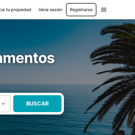
ia tu propiedad
Inicia sesión
Registrarse
tamentos
BUSCAR