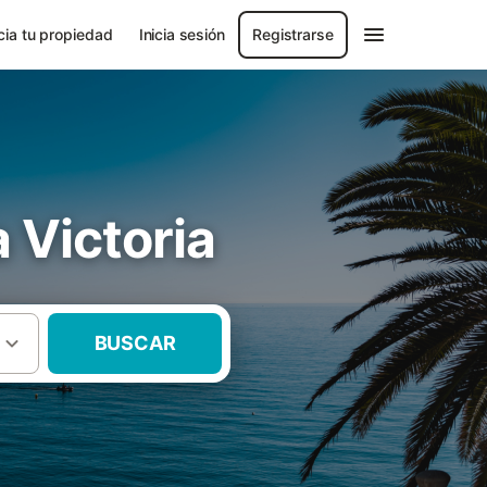
ia tu propiedad
Inicia sesión
Registrarse
a Victoria
BUSCAR