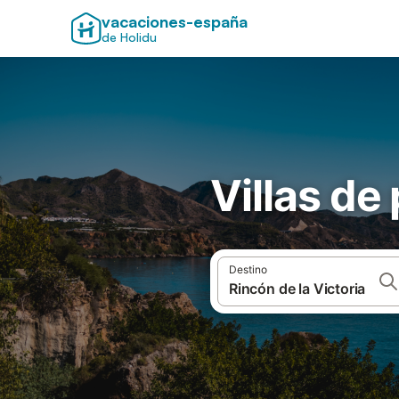
vacaciones-españa
de Holidu
Villas de
Destino