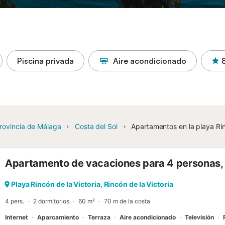
Piscina privada
Aire acondicionado
rovincia de Málaga
Costa del Sol
Apartamentos en la playa Rin
Apartamento de vacaciones para 4 personas, 
Playa Rincón de la Victoria, Rincón de la Victoria
4 pers.
2 dormitorios
60 m²
70 m de la costa
Internet
Aparcamiento
Terraza
Aire acondicionado
Televisión