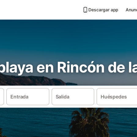
Descargar app
Anunc
 playa en Rincón de l
Entrada
Salida
Huéspedes