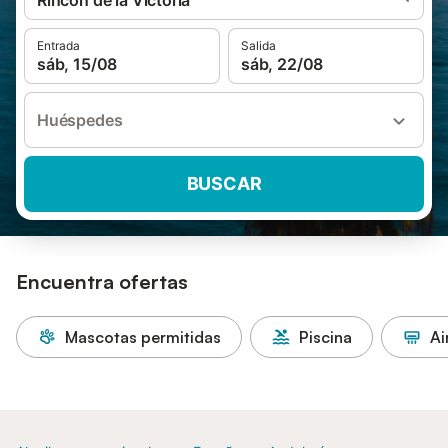
Rincón de la Victoria
Entrada
Salida
sáb, 15/08
sáb, 22/08
Huéspedes
BUSCAR
Encuentra ofertas
Mascotas permitidas
Piscina
Ai