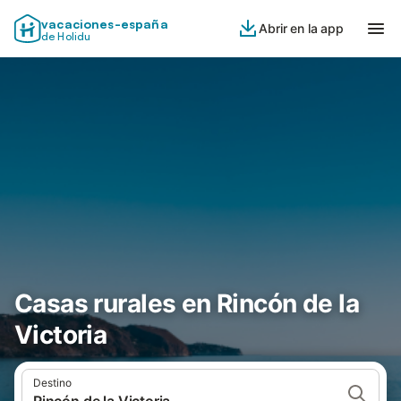
vacaciones-españa
Abrir en la app
de Holidu
Casas rurales en Rincón de la
Victoria
Destino