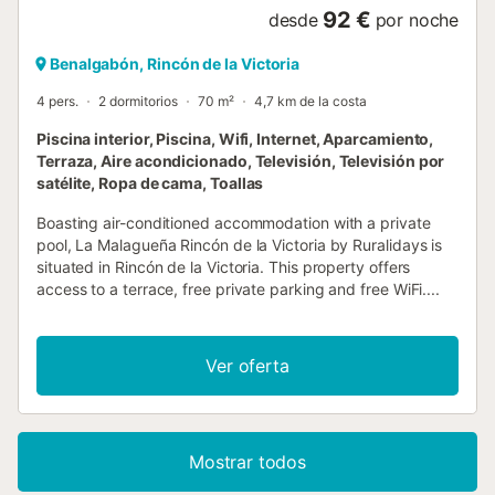
92 €
desde
por noche
Benalgabón, Rincón de la Victoria
4 pers.
2 dormitorios
70 m²
4,7 km de la costa
Piscina interior, Piscina, Wifi, Internet, Aparcamiento,
Terraza, Aire acondicionado, Televisión, Televisión por
satélite, Ropa de cama, Toallas
Boasting air-conditioned accommodation with a private
pool, La Malagueña Rincón de la Victoria by Ruralidays is
situated in Rincón de la Victoria. This property offers
access to a terrace, free private parking and free WiFi....
Ver oferta
Mostrar todos