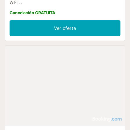
WiFi....
Cancelación GRATUITA
Ver oferta