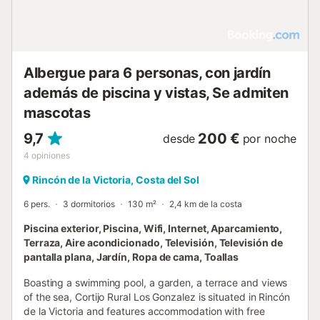
Albergue para 6 personas, con jardín
además de piscina y vistas, Se admiten
mascotas
9,7
200 €
desde
por noche
4
opiniones
Rincón de la Victoria, Costa del Sol
6 pers.
3 dormitorios
130 m²
2,4 km de la costa
Piscina exterior, Piscina, Wifi, Internet, Aparcamiento,
Terraza, Aire acondicionado, Televisión, Televisión de
pantalla plana, Jardín, Ropa de cama, Toallas
Boasting a swimming pool, a garden, a terrace and views
of the sea, Cortijo Rural Los Gonzalez is situated in Rincón
de la Victoria and features accommodation with free