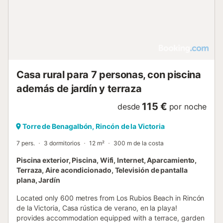
Casa rural para 7 personas, con piscina
además de jardín y terraza
115 €
desde
por noche
Torre de Benagalbón, Rincón de la Victoria
7 pers.
3 dormitorios
12 m²
300 m de la costa
Piscina exterior, Piscina, Wifi, Internet, Aparcamiento,
Terraza, Aire acondicionado, Televisión de pantalla
plana, Jardín
Located only 600 metres from Los Rubios Beach in Rincón
de la Victoria, Casa rústica de verano, en la playa!
provides accommodation equipped with a terrace, garden