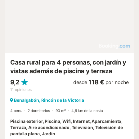
Casa rural para 4 personas, con jardín y
vistas además de piscina y terraza
9,2
118 €
desde
por noche
11
opiniones
Benalgabón, Rincón de la Victoria
4 pers.
2 dormitorios
90 m²
4,6 km de la costa
Piscina exterior, Piscina, Wifi, Internet, Aparcamiento,
Terraza, Aire acondicionado, Televisión, Televisión de
pantalla plana, Jardín