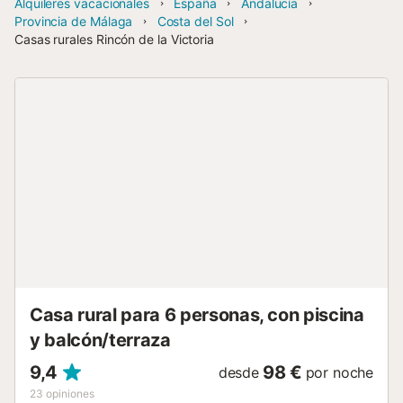
Alquileres vacacionales
España
Andalucía
Provincia de Málaga
Costa del Sol
Casas rurales Rincón de la Victoria
Casa rural para 6 personas, con piscina
y balcón/terraza
9,4
98 €
desde
por noche
23
opiniones