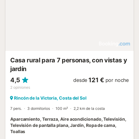
Casa rural para 7 personas, con vistas y
jardín
4,5
121 €
desde
por noche
2
opiniones
Rincón de la Victoria, Costa del Sol
7 pers.
3 dormitorios
100 m²
2,2 km de la costa
Aparcamiento, Terraza, Aire acondicionado, Televisión,
Televisión de pantalla plana, Jardín, Ropa de cama,
Toallas