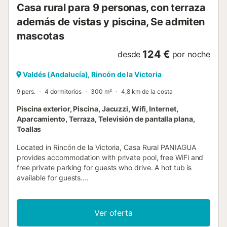
Casa rural para 9 personas, con terraza
además de vistas y piscina, Se admiten
mascotas
124 €
desde
por noche
Valdés (Andalucía), Rincón de la Victoria
9 pers.
4 dormitorios
300 m²
4,8 km de la costa
Piscina exterior, Piscina, Jacuzzi, Wifi, Internet,
Aparcamiento, Terraza, Televisión de pantalla plana,
Toallas
Located in Rincón de la Victoria, Casa Rural PANIAGUA
provides accommodation with private pool, free WiFi and
free private parking for guests who drive. A hot tub is
available for guests....
Ver oferta