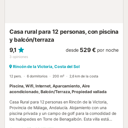
Casa rural para 12 personas, con piscina
y balcón/terraza
9,1
529 €
desde
por noche
3
opiniones
Rincón de la Victoria, Costa del Sol
12 pers.
6 dormitorios
200 m²
2,6 km de la costa
Piscina, Wifi, Internet, Aparcamiento, Aire
acondicionado, Balcón/Terraza, Propiedad vallada
Casa Rural para 12 personas en Rincón de la Victoria,
Provincia de Málaga, Andalucía. Alojamiento con una
piscina privada y un campo de golf para la comodidad de
los huéspedes en Torre de Benagalbón. Esta villa está
situada a 3,3 km de la Casa Museo Axarquía y a 3,2 km de