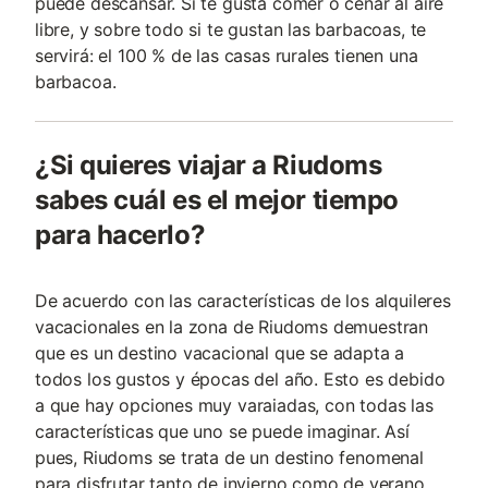
puede descansar. Si te gusta comer o cenar al aire
libre, y sobre todo si te gustan las barbacoas, te
servirá: el 100 % de las casas rurales tienen una
barbacoa.
¿Si quieres viajar a Riudoms
sabes cuál es el mejor tiempo
para hacerlo?
De acuerdo con las características de los alquileres
vacacionales en la zona de Riudoms demuestran
que es un destino vacacional que se adapta a
todos los gustos y épocas del año. Esto es debido
a que hay opciones muy varaiadas, con todas las
características que uno se puede imaginar. Así
pues, Riudoms se trata de un destino fenomenal
para disfrutar tanto de invierno como de verano.