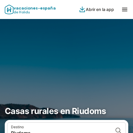
vacaciones-españa
Abrir en la app
de Holidu
Casas rurales en Riudoms
Destino