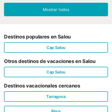
especiales están sujetas a disponibilidad y pueden
comportar suplementos....
Mostrar todos
Destinos populares en Salou
Cap Salou
Otros destinos de vacaciones en Salou
Cap Salou
Destinos vacacionales cercanos
Tarragona
Reus