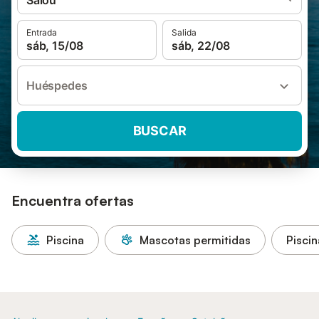
Salou
Entrada
Salida
sáb, 15/08
sáb, 22/08
Huéspedes
BUSCAR
Encuentra ofertas
Piscina
Mascotas permitidas
Piscin