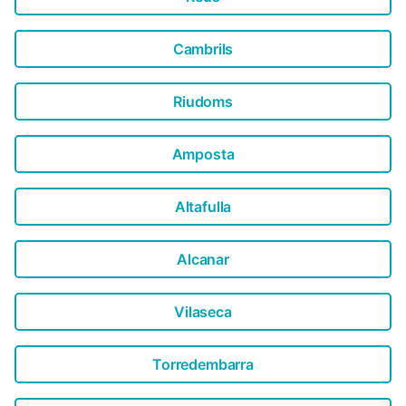
Cambrils
Riudoms
Amposta
Altafulla
Alcanar
Vilaseca
Torredembarra