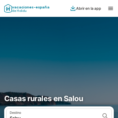
vacaciones-españa
Abrir en la app
de Holidu
Casas rurales en Salou
Destino