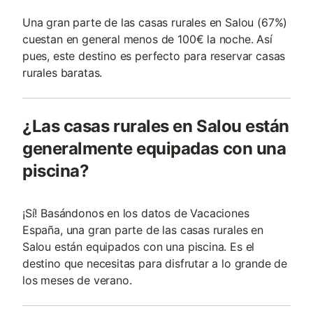
Una gran parte de las casas rurales en Salou (67%)
cuestan en general menos de 100€ la noche. Así
pues, este destino es perfecto para reservar casas
rurales baratas.
¿Las casas rurales en Salou están
generalmente equipadas con una
piscina?
¡Sí! Basándonos en los datos de Vacaciones
España, una gran parte de las casas rurales en
Salou están equipados con una piscina. Es el
destino que necesitas para disfrutar a lo grande de
los meses de verano.