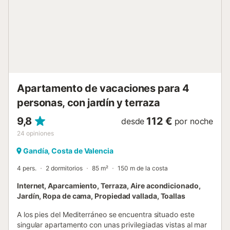
*** ESTE APARTAMENTO UNICAMENTE SE ALQUILA A
FAMILIAS **...
Apartamento de vacaciones para 4
personas, con jardín y terraza
9,8
112 €
desde
por noche
24
opiniones
Gandía, Costa de Valencia
4 pers.
2 dormitorios
85 m²
150 m de la costa
Internet, Aparcamiento, Terraza, Aire acondicionado,
Jardín, Ropa de cama, Propiedad vallada, Toallas
A los pies del Mediterráneo se encuentra situado este
singular apartamento con unas privilegiadas vistas al mar