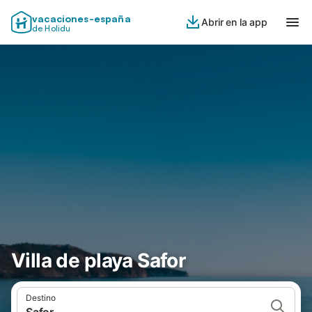
vacaciones-españa
Abrir en la app
de Holidu
Villa de playa Safor
Destino