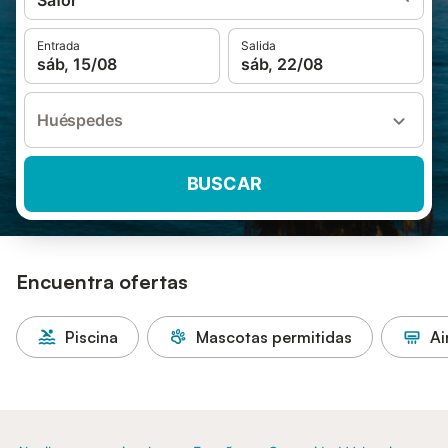
Safor
Entrada
Salida
sáb, 15/08
sáb, 22/08
Huéspedes
BUSCAR
Encuentra ofertas
Piscina
Mascotas permitidas
Ai