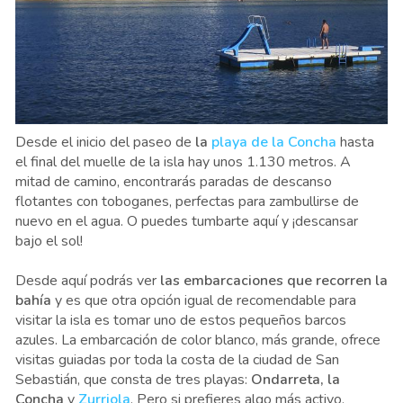
Desde el inicio del paseo de
la
playa de la Concha
hasta
el final del muelle de la isla hay unos 1.130 metros. A
mitad de camino, encontrarás paradas de descanso
flotantes con toboganes, perfectas para zambullirse de
nuevo en el agua. O puedes tumbarte aquí y ¡descansar
bajo el sol!
Desde aquí podrás ver
las embarcaciones que recorren la
bahía
y es que otra opción igual de recomendable para
visitar la isla es tomar uno de estos pequeños barcos
azules. La embarcación de color blanco, más grande, ofrece
visitas guiadas por toda la costa de la ciudad de San
Sebastián, que consta de tres playas:
Ondarreta, la
Concha
y
Zurriola
. Pero si prefieres algo más activo,