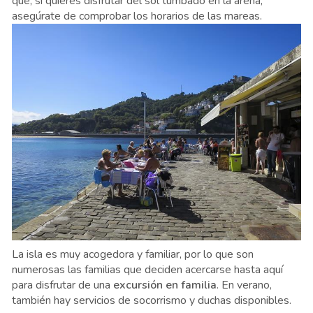
que, si quieres disfrutar del sol tumbado en la arena,
asegúrate de comprobar los horarios de las mareas.
La isla es muy acogedora y familiar, por lo que son
numerosas las familias que deciden acercarse hasta aquí
para disfrutar de una
excursión en familia
. En verano,
también hay servicios de socorrismo y duchas disponibles.