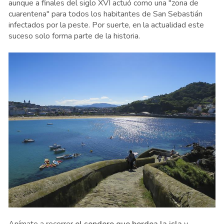
aunque a finales del siglo XVI actuó como una "zona de
cuarentena" para todos los habitantes de San Sebastián
infectados por la peste. Por suerte, en la actualidad este
suceso solo forma parte de la historia.
Anímate a recorrer
el sendero que bordea la isla
y