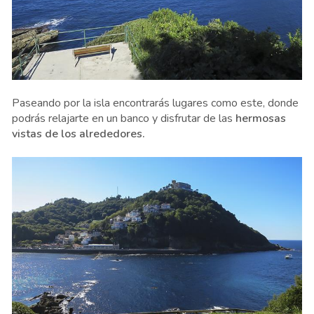
Paseando por la isla encontrarás lugares como este, donde
podrás relajarte en un banco y disfrutar de las
hermosas
vistas de los alrededores.