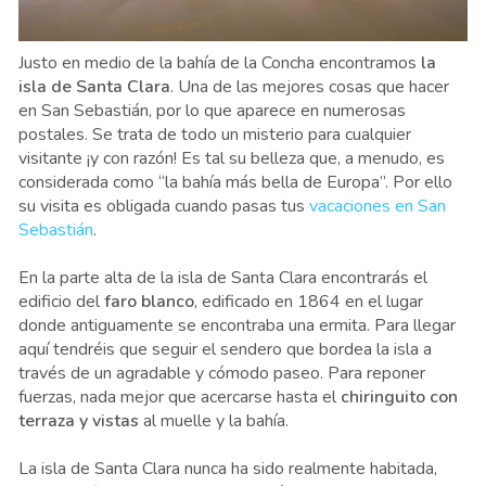
Justo en medio de la bahía de la Concha encontramos
la
isla de Santa Clara
. Una de las mejores cosas que hacer
en San Sebastián, por lo que aparece en numerosas
postales. Se trata de todo un misterio para cualquier
visitante ¡y con razón! Es tal su belleza que, a menudo, es
considerada como “la bahía más bella de Europa”. Por ello
su visita es obligada cuando pasas tus
vacaciones en San
Sebastián
.
En la parte alta de la isla de Santa Clara encontrarás el
edificio del
faro blanco
, edificado en 1864 en el lugar
donde antiguamente se encontraba una ermita. Para llegar
aquí tendréis que seguir el sendero que bordea la isla a
través de un agradable y cómodo paseo. Para reponer
fuerzas, nada mejor que acercarse hasta el
chiringuito con
terraza y vistas
al muelle y la bahía.
La isla de Santa Clara nunca ha sido realmente habitada,