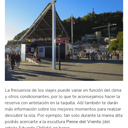
La frecuencia de los viajes puede variar en función del clima
y otros condicionantes, por lo que te aconsejamos hacer la
reserva con antelación en la taquilla. Allí también te darán
más información sobre los mejores momentos para realizar
descubrir la isla. Por ejemplo, tan solo durante la marea alta
podrás acercarte a la escultura
Peine del Viento
(del