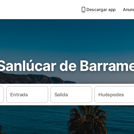
Descargar app
Anunc
 Sanlúcar de Barram
Entrada
Salida
Huéspedes