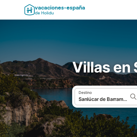
vacaciones-españa
de Holidu
Villas en
Destino