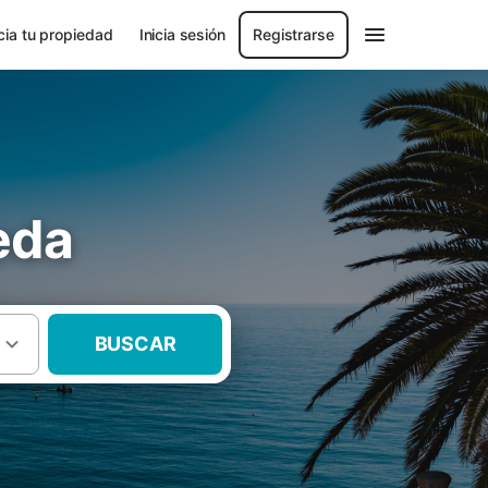
ia tu propiedad
Inicia sesión
Registrarse
eda
BUSCAR