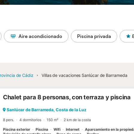
Aire acondicionado
Piscina privada
rovincia de Cádiz
Villas de vacaciones Sanlúcar de Barrameda
Chalet para 8 personas, con terraza y piscina
Sanlúcar de Barrameda, Costa de la Luz
8 pers.
4 dormitorios
150 m²
2 km de la costa
Piscina exterior
Piscina
Wifi
Internet
Aparcamiento en la propie