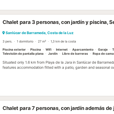
Chalet para 3 personas, con jardín y piscina,
Sanlúcar de Barrameda, Costa de la Luz
3 pers.
1 dormitorio
27 m²
1,3 km de la costa
Piscina exterior
Piscina
Wifi
Internet
Aparcamiento
Garaje
T
Televisión de pantalla plana
Jardín
Libre de barreras
Ropa de cama
Situated only 1.6 km from Playa de la Jara in Sanlúcar de Barramed
features accommodation fitted with a patio, garden and seasonal ou
Chalet para 7 personas, con jardín además de j