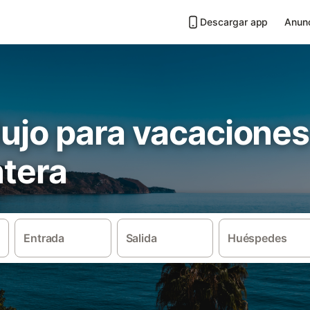
Descargar app
Anunc
 lujo para vacaciones
ntera
Entrada
Salida
Huéspedes