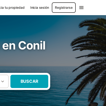
ia tu propiedad
Inicia sesión
Registrarse
 en Conil
BUSCAR