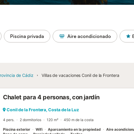
Piscina privada
Aire acondicionado
rovincia de Cádiz
Villas de vacaciones Conil de la Frontera
Chalet para 4 personas, con jardín
Conil de la Frontera, Costa de la Luz
4 pers.
2 dormitorios
120 m²
450 m de la costa
Piscina exterior
Wifi
Aparcamiento en la propiedad
Aire acondicio