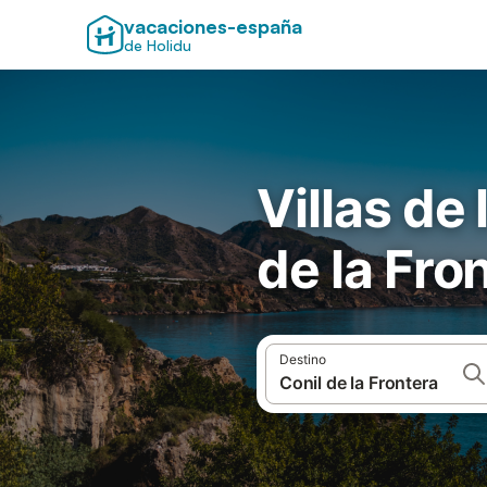
vacaciones-españa
de Holidu
Villas de
de la Fro
Destino