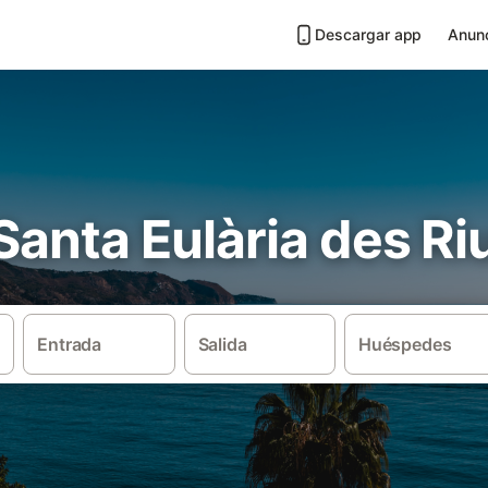
Descargar app
Anunc
 Santa Eulària des Ri
Entrada
Salida
Huéspedes