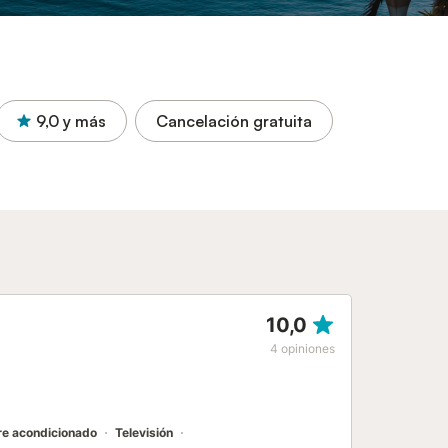
9,0
y más
Cancelación gratuita
10,0
4
opiniones
re acondicionado
Televisión