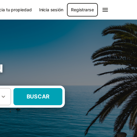
ia tu propiedad
Inicia sesión
Registrarse
u
BUSCAR