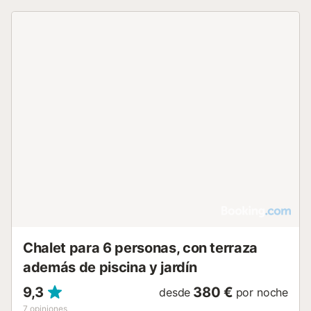
Chalet para 6 personas, con terraza
además de piscina y jardín
9,3
380 €
desde
por noche
7
opiniones