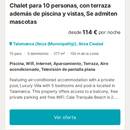
Chalet para 10 personas, con terraza
además de piscina y vistas, Se admiten
mascotas
114 €
desde
por noche
Talamanca (Ibiza (Municipality)), Ibiza Ciudad
10 pers.
5 dormitorios
277 m²
150 m de la costa
Piscina, Wifi, Internet, Aparcamiento, Terraza, Aire
acondicionado, Televisión de pantalla plana
Featuring air-conditioned accommodation with a private
pool, Luxury Villa with 5 bedrooms and pool is located in
Talamanca. This property offers access to a balcony, free
private parking and free WiFi. Cala Tranquila Beach is 2....
Ver oferta