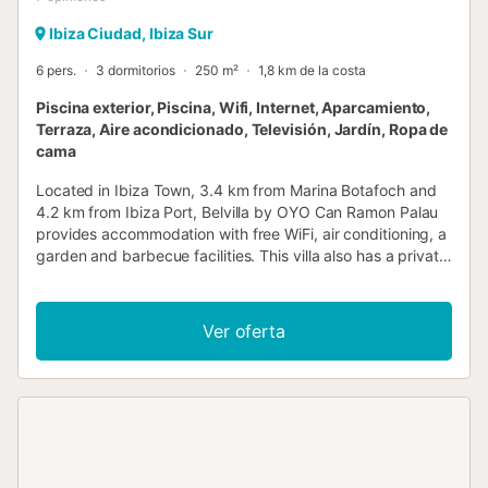
Ibiza Ciudad, Ibiza Sur
6 pers.
3 dormitorios
250 m²
1,8 km de la costa
Piscina exterior, Piscina, Wifi, Internet, Aparcamiento,
Terraza, Aire acondicionado, Televisión, Jardín, Ropa de
cama
Located in Ibiza Town, 3.4 km from Marina Botafoch and
4.2 km from Ibiza Port, Belvilla by OYO Can Ramon Palau
provides accommodation with free WiFi, air conditioning, a
garden and barbecue facilities. This villa also has a private
pool....
Ver oferta