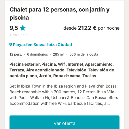
Chalet para 12 personas, con jardín y
piscina
9,5
2122 €
desde
por noche
4
opiniones
Playa d'en Bossa, Ibiza Ciudad
12 pers.
6 dormitorios
285 m²
500 m de la costa
Piscina exterior, Piscina, Wifi, Internet, Aparcamiento,
Terraza, Aire acondicionado, Televisión, Televisión de
pantalla plana, Jardín, Ropa de cama, Toallas
Set in Ibiza Town in the Ibiza region and Playa d'en Bossa
Beach reachable within 700 metres, 12 Person Ibiza Villa
with Pool - Walk to Hï, Ushuaïa & Beach - Can Bossa offers
accommodation with free WiFi, barbecue facilities, a
private beach area and......
Ver oferta