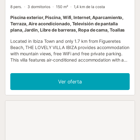
8 pers.
3 dormitorios
150 m²
1,4 km de la costa
Piscina exterior, Piscina, Wifi, Internet, Aparcamiento,
Terraza, Aire acondicionado, Televisión de pantalla
plana, Jardín, Libre de barreras, Ropa de cama, Toallas
Located in Ibiza Town and only 1.7 km from Figueretes
Beach, THE LOVELY VILLA IBIZA provides accommodation
with mountain views, free WiFi and free private parking.
This villa features air-conditioned accommodation with a
balcony....
Ver oferta