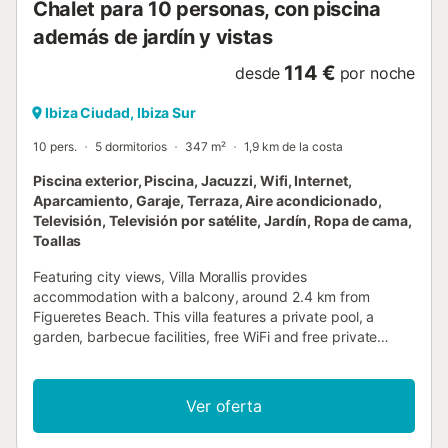
Chalet para 10 personas, con piscina
además de jardín y vistas
114 €
desde
por noche
Ibiza Ciudad, Ibiza Sur
10 pers.
5 dormitorios
347 m²
1,9 km de la costa
Piscina exterior, Piscina, Jacuzzi, Wifi, Internet,
Aparcamiento, Garaje, Terraza, Aire acondicionado,
Televisión, Televisión por satélite, Jardín, Ropa de cama,
Toallas
Featuring city views, Villa Morallis provides
accommodation with a balcony, around 2.4 km from
Figueretes Beach. This villa features a private pool, a
garden, barbecue facilities, free WiFi and free private
parking....
Ver oferta