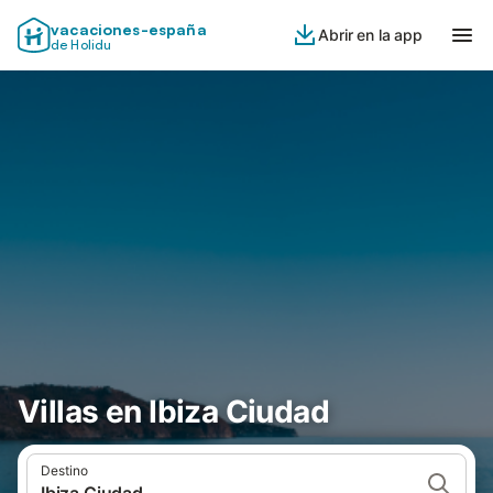
vacaciones-españa
Abrir en la app
de Holidu
Villas en Ibiza Ciudad
Destino