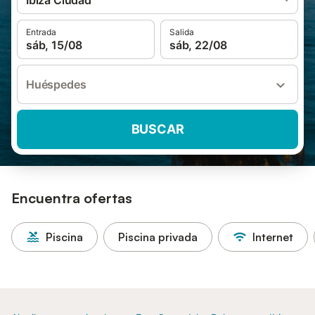
Ibiza Ciudad
Entrada
Salida
sáb, 15/08
sáb, 22/08
Huéspedes
BUSCAR
Encuentra ofertas
Piscina
Piscina privada
Internet