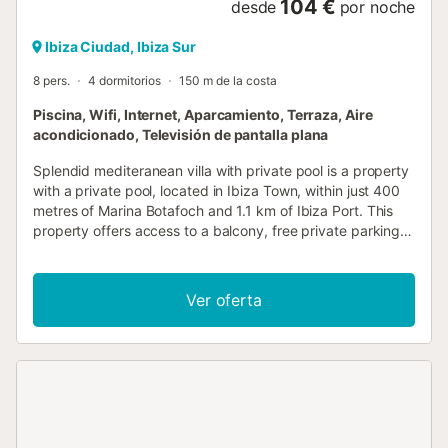
104 €
desde
por noche
Ibiza Ciudad, Ibiza Sur
8 pers.
4 dormitorios
150 m de la costa
Piscina, Wifi, Internet, Aparcamiento, Terraza, Aire
acondicionado, Televisión de pantalla plana
Splendid mediteranean villa with private pool is a property
with a private pool, located in Ibiza Town, within just 400
metres of Marina Botafoch and 1.1 km of Ibiza Port. This
property offers access to a balcony, free private parking
and free WiFi....
Ver oferta