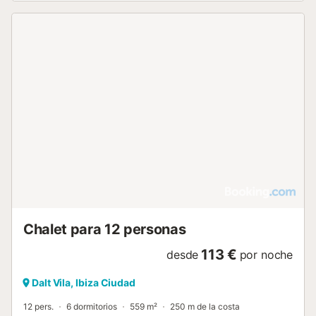
Chalet para 12 personas
113 €
desde
por noche
Dalt Vila, Ibiza Ciudad
12 pers.
6 dormitorios
559 m²
250 m de la costa