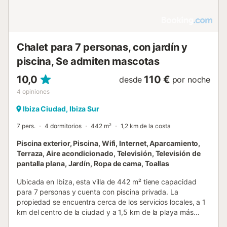
Chalet para 7 personas, con jardín y
piscina, Se admiten mascotas
10,0
110 €
desde
por noche
4
opiniones
Ibiza Ciudad, Ibiza Sur
7 pers.
4 dormitorios
442 m²
1,2 km de la costa
Piscina exterior, Piscina, Wifi, Internet, Aparcamiento,
Terraza, Aire acondicionado, Televisión, Televisión de
pantalla plana, Jardín, Ropa de cama, Toallas
Ubicada en Ibiza, esta villa de 442 m² tiene capacidad
para 7 personas y cuenta con piscina privada. La
propiedad se encuentra cerca de los servicios locales, a 1
km del centro de la ciudad y a 1,5 km de la playa más
cercana. La villa se distribuye en un amplio espacio con 4