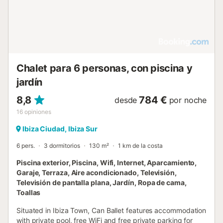
Chalet para 6 personas, con piscina y
jardín
8,8
784 €
desde
por noche
16
opiniones
Ibiza Ciudad, Ibiza Sur
6 pers.
3 dormitorios
130 m²
1 km de la costa
Piscina exterior, Piscina, Wifi, Internet, Aparcamiento,
Garaje, Terraza, Aire acondicionado, Televisión,
Televisión de pantalla plana, Jardín, Ropa de cama,
Toallas
Situated in Ibiza Town, Can Ballet features accommodation
with private pool, free WiFi and free private parking for