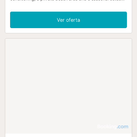
swimming pool....
Ver oferta