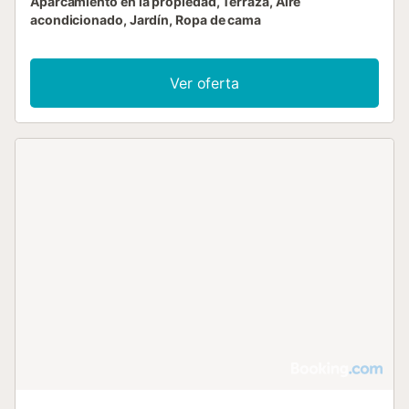
Aparcamiento en la propiedad, Terraza, Aire
acondicionado, Jardín, Ropa de cama
Ver oferta