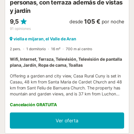
personas, con terraza además de vistas
y jardín
9,5
105 €
desde
por noche
91
opiniones
viella e mijaran, el Valle de Aran
2 pers.
1 dormitorio
16 m²
700 m al centro
Wifi, Internet, Terraza, Televisión, Televisión de pantalla
plana, Jardín, Ropa de cama, Toallas
Offering a garden and city view, Casa Rural Cuny is set in
Casau, 48 km from Santa Maria de Cardet Church and 48
km from Sant Feliu de Barruera Church. The property has
mountain and garden views, and is 37 km from Luchon
Golf Course....
Cancelación GRATUITA
Ver oferta