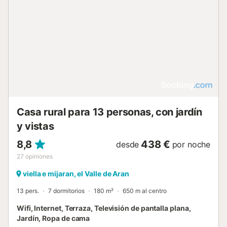
Casa rural para 13 personas, con jardín
y vistas
8,8
438 €
desde
por noche
27
opiniones
viella e mijaran, el Valle de Aran
13 pers.
7 dormitorios
180 m²
650 m al centro
Wifi, Internet, Terraza, Televisión de pantalla plana,
Jardín, Ropa de cama