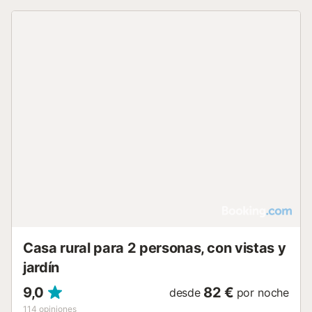
Casa rural para 2 personas, con vistas y
jardín
9,0
82 €
desde
por noche
114
opiniones