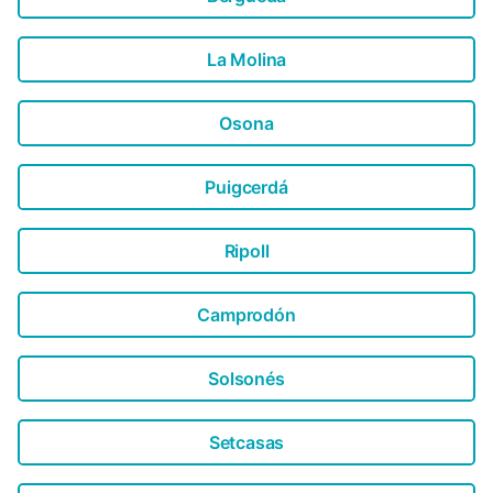
La Molina
Osona
Puigcerdá
Ripoll
Camprodón
Solsonés
Setcasas