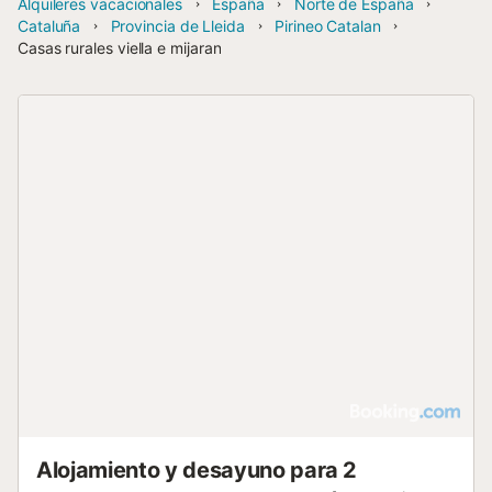
Alquileres vacacionales
España
Norte de España
Cataluña
Provincia de Lleida
Pirineo Catalan
Casas rurales viella e mijaran
Alojamiento y desayuno para 2