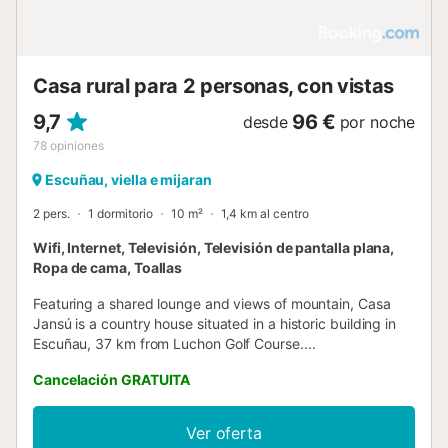
Casa rural para 2 personas, con vistas
9,7
96 €
desde
por noche
78
opiniones
Escuñau, viella e mijaran
2 pers.
1 dormitorio
10 m²
1,4 km al centro
Wifi, Internet, Televisión, Televisión de pantalla plana,
Ropa de cama, Toallas
Featuring a shared lounge and views of mountain, Casa
Jansú is a country house situated in a historic building in
Escuñau, 37 km from Luchon Golf Course....
Cancelación GRATUITA
Ver oferta