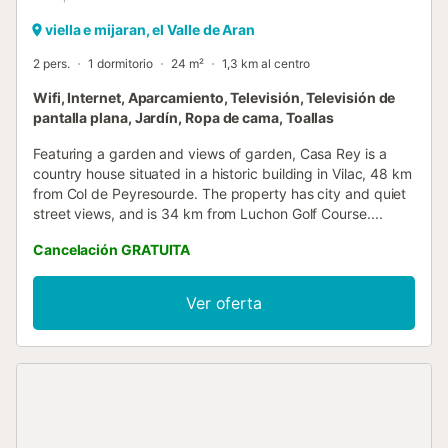
viella e mijaran, el Valle de Aran
2 pers.
1 dormitorio
24 m²
1,3 km al centro
Wifi, Internet, Aparcamiento, Televisión, Televisión de
pantalla plana, Jardín, Ropa de cama, Toallas
Featuring a garden and views of garden, Casa Rey is a
country house situated in a historic building in Vilac, 48 km
from Col de Peyresourde. The property has city and quiet
street views, and is 34 km from Luchon Golf Course....
Cancelación GRATUITA
Ver oferta