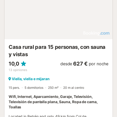
Casa rural para 15 personas, con sauna
y vistas
10,0
627 €
desde
por noche
13
opiniones
Viella, viella e mijaran
15 pers.
5 dormitorios
250 m²
20 m al centro
Wifi, Internet, Aparcamiento, Garaje, Televisión,
Televisión de pantalla plana, Sauna, Ropa de cama,
Toallas
Located in Betrén and only 49 km from Col de