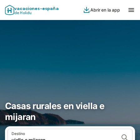
vacaciones-españa
Abrir en la app
de Holidu
Casas rurales en viella e
mijaran
Destino