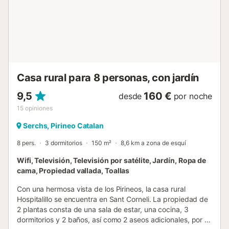
Casa rural para 8 personas, con jardín
9,5
160 €
desde
por noche
15
opiniones
Serchs, Pirineo Catalan
8 pers.
3 dormitorios
150 m²
8,6 km a zona de esquí
Wifi, Televisión, Televisión por satélite, Jardín, Ropa de
cama, Propiedad vallada, Toallas
Con una hermosa vista de los Pirineos, la casa rural
Hospitalillo se encuentra en Sant Corneli. La propiedad de
2 plantas consta de una sala de estar, una cocina, 3
dormitorios y 2 baños, así como 2 aseos adicionales, por lo