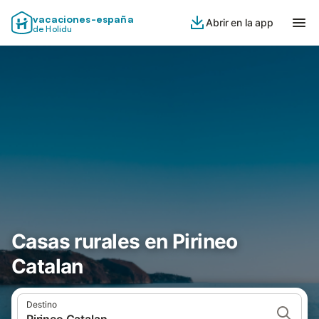
vacaciones-españa
Abrir en la app
de Holidu
Casas rurales en Pirineo
Catalan
Destino