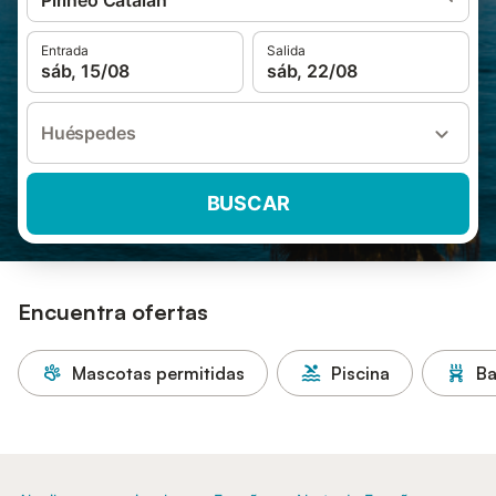
Pirineo Catalan
Entrada
Salida
sáb, 15/08
sáb, 22/08
Huéspedes
BUSCAR
Encuentra ofertas
Mascotas permitidas
Piscina
Ba