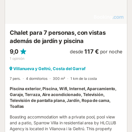
Chalet para 7 personas, con vistas
además de jardín y piscina
9,0
117 €
desde
por noche
1
opinión
Villanueva y Geltrú, Costa del Garraf
7 pers.
4 dormitorios
300 m²
1 km de la costa
Piscina exterior, Piscina, Wifi, Internet, Aparcamiento,
Garaje, Terraza, Aire acondicionado, Televisión,
Televisión de pantalla plana, Jardín, Ropa de cama,
Toallas
Boasting accommodation with a private pool, pool view
and a patio, Sparrow Villa in residential area by HLCLUB
Agency is located in Vilanova i la Geltrú. This property