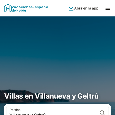
vacaciones-españa
Abrir en la app
de Holidu
Villas en Villanueva y Geltrú
Destino