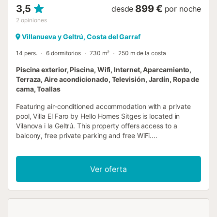
3,5
899 €
desde
por noche
2
opiniones
Villanueva y Geltrú, Costa del Garraf
14 pers.
6 dormitorios
730 m²
250 m de la costa
Piscina exterior, Piscina, Wifi, Internet, Aparcamiento,
Terraza, Aire acondicionado, Televisión, Jardín, Ropa de
cama, Toallas
Featuring air-conditioned accommodation with a private
pool, Villa El Faro by Hello Homes Sitges is located in
Vilanova i la Geltrú. This property offers access to a
balcony, free private parking and free WiFi....
Ver oferta