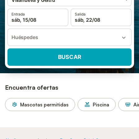
Villanueva y Geltrú
Entrada
Salida
sáb, 15/08
sáb, 22/08
Huéspedes
BUSCAR
Encuentra ofertas
Mascotas permitidas
Piscina
Ai