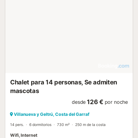
Chalet para 14 personas, Se admiten
mascotas
126 €
desde
por noche
Villanueva y Geltrú, Costa del Garraf
14 pers.
6 dormitorios
730 m²
250 m de la costa
Wifi, Internet