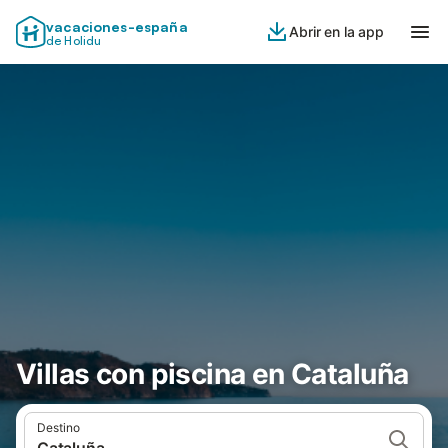
vacaciones-españa
Abrir en la app
de Holidu
Villas con piscina en Cataluña
Destino