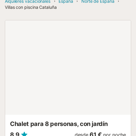
Alquileres vacacionales
España
Norte de España
Villas con piscina Cataluña
Chalet para 8 personas, con jardín
8,9
61 €
desde
por noche