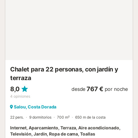
Chalet para 22 personas, con jardín y
terraza
8,0
767 €
desde
por noche
4
opiniones
Salou, Costa Dorada
22 pers.
9 dormitorios
700 m²
650 m de la costa
Internet, Aparcamiento, Terraza, Aire acondicionado,
Televisión, Jardín, Ropa de cama, Toallas