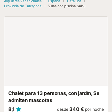
Alquileres vacacionales
España
Cataluña
Provincia de Tarragona
Villas con piscina Salou
Chalet para 13 personas, con jardín, Se
admiten mascotas
8,1
340 €
desde
por noche