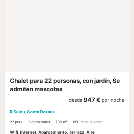
Chalet para 22 personas, con jardín, Se
admiten mascotas
947 €
desde
por noche
Salou, Costa Dorada
22 pers.
9 dormitorios
700 m²
650 m de la costa
Wifi, Internet, Aparcamiento, Terraza, Aire