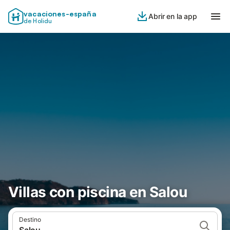
vacaciones-españa
Abrir en la app
de Holidu
Villas con piscina en Salou
Destino