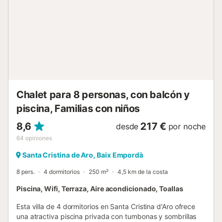
Chalet para 8 personas, con balcón y
piscina, Familias con niños
8,6
217 €
desde
por noche
64
opiniones
Santa Cristina de Aro, Baix Empordà
8 pers.
4 dormitorios
250 m²
4,5 km de la costa
Piscina, Wifi, Terraza, Aire acondicionado, Toallas
Esta villa de 4 dormitorios en Santa Cristina d'Aro ofrece
una atractiva piscina privada con tumbonas y sombrillas