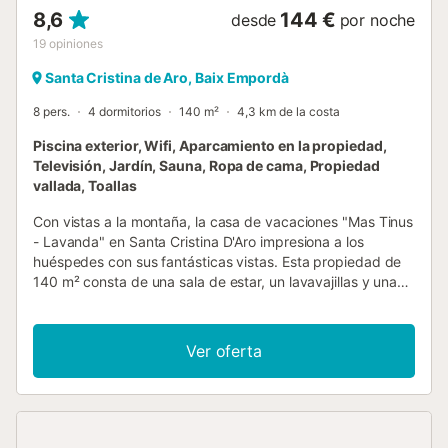
8,6
144 €
desde
por noche
19
opiniones
Santa Cristina de Aro, Baix Empordà
8 pers.
4 dormitorios
140 m²
4,3 km de la costa
Piscina exterior, Wifi, Aparcamiento en la propiedad,
Televisión, Jardín, Sauna, Ropa de cama, Propiedad
vallada, Toallas
Con vistas a la montaña, la casa de vacaciones "Mas Tinus
- Lavanda" en Santa Cristina D'Aro impresiona a los
huéspedes con sus fantásticas vistas. Esta propiedad de
140 m² consta de una sala de estar, un lavavajillas y una
cocina totalmente equipada, 4 dormitorios y 4 cuartos de
baño (1 cuarto de baño con ducha, 1 cuarto de baño con
ducha y 2 aseos), por lo que puede alojar a 8 personas.
Ver oferta
Los servicios adicionales incluyen Wi-Fi de alta velocidad
(apto para videollamadas), televisión, ventilador, lavadora
y secadora. También hay una cuna disponible. También
hay una sauna. Su zona exterior privada incluye una
piscina vallada, un jardín que ofrece relajantes vistas a la