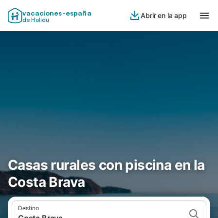
vacaciones-españa
Abrir en la app
de Holidu
Casas rurales con piscina en la
Costa Brava
Destino