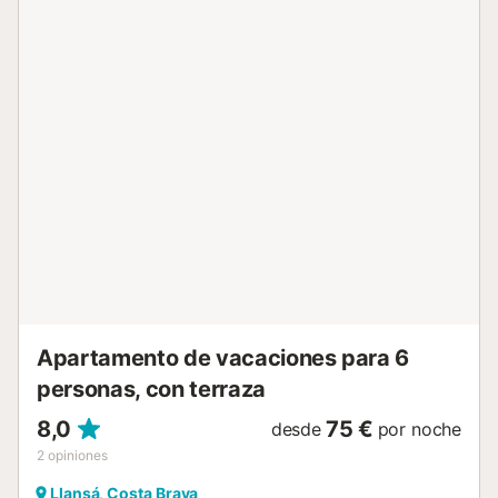
Apartamento de vacaciones para 6
personas, con terraza
8,0
75 €
desde
por noche
2
opiniones
Llansá, Costa Brava