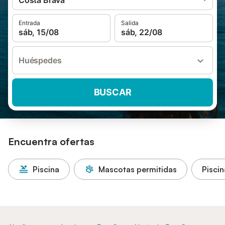
Costa Brava
Entrada
Salida
sáb, 15/08
sáb, 22/08
Huéspedes
BUSCAR
Encuentra ofertas
Piscina
Mascotas permitidas
Piscin