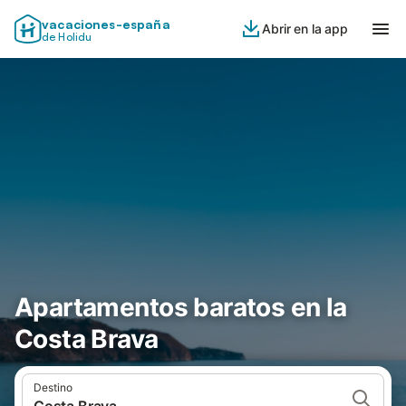
vacaciones-españa
Abrir en la app
de Holidu
Apartamentos baratos en la
Costa Brava
Destino