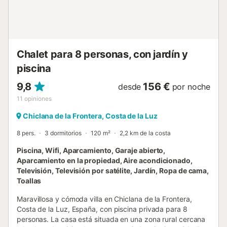
Chalet para 8 personas, con jardín y
piscina
9,8
156 €
desde
por noche
11
opiniones
Chiclana de la Frontera, Costa de la Luz
8 pers.
3 dormitorios
120 m²
2,2 km de la costa
Piscina, Wifi, Aparcamiento, Garaje abierto,
Aparcamiento en la propiedad, Aire acondicionado,
Televisión, Televisión por satélite, Jardín, Ropa de cama,
Toallas
Maravillosa y cómoda villa en Chiclana de la Frontera,
Costa de la Luz, España, con piscina privada para 8
personas. La casa está situada en una zona rural cercana