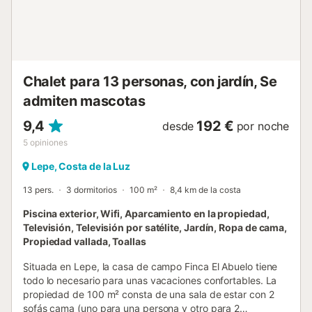
Chalet para 13 personas, con jardín, Se
admiten mascotas
9,4
192 €
desde
por noche
5
opiniones
Lepe, Costa de la Luz
13 pers.
3 dormitorios
100 m²
8,4 km de la costa
Piscina exterior, Wifi, Aparcamiento en la propiedad,
Televisión, Televisión por satélite, Jardín, Ropa de cama,
Propiedad vallada, Toallas
Situada en Lepe, la casa de campo Finca El Abuelo tiene
todo lo necesario para unas vacaciones confortables. La
propiedad de 100 m² consta de una sala de estar con 2
sofás cama (uno para una persona y otro para 2