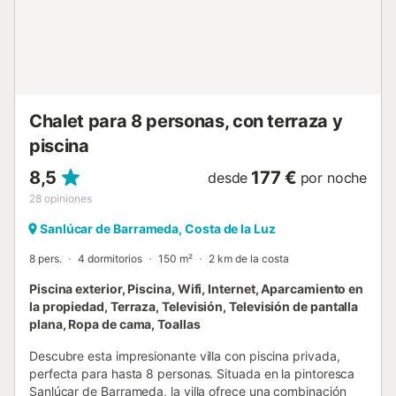
Chalet para 8 personas, con terraza y
piscina
8,5
177 €
desde
por noche
28
opiniones
Sanlúcar de Barrameda, Costa de la Luz
8 pers.
4 dormitorios
150 m²
2 km de la costa
Piscina exterior, Piscina, Wifi, Internet, Aparcamiento en
la propiedad, Terraza, Televisión, Televisión de pantalla
plana, Ropa de cama, Toallas
Descubre esta impresionante villa con piscina privada,
perfecta para hasta 8 personas. Situada en la pintoresca
Sanlúcar de Barrameda, la villa ofrece una combinación