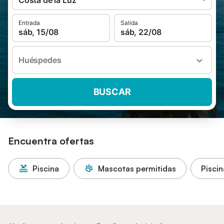
Costa de la Luz
Entrada
Salida
sáb, 15/08
sáb, 22/08
Huéspedes
BUSCAR
Encuentra ofertas
Piscina
Mascotas permitidas
Piscin