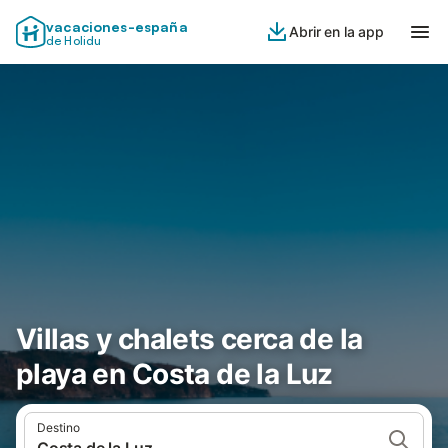
vacaciones-españa
Abrir en la app
de Holidu
Villas y chalets cerca de la
playa en Costa de la Luz
Destino