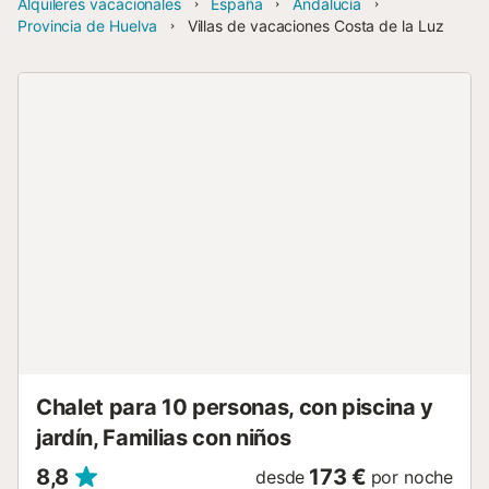
Alquileres vacacionales
España
Andalucía
Provincia de Huelva
Villas de vacaciones Costa de la Luz
Chalet para 10 personas, con piscina y
jardín, Familias con niños
8,8
173 €
desde
por noche