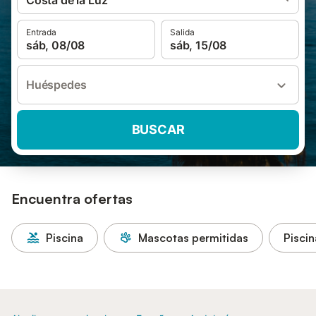
Costa de la Luz
Entrada
Salida
sáb, 08/08
sáb, 15/08
Huéspedes
BUSCAR
Encuentra ofertas
Piscina
Mascotas permitidas
Piscin