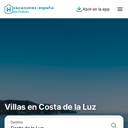
vacaciones-españa
Abrir en la app
de Holidu
Villas en Costa de la Luz
Destino