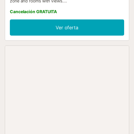
zone and rooms with views....
Cancelación GRATUITA
Ver oferta