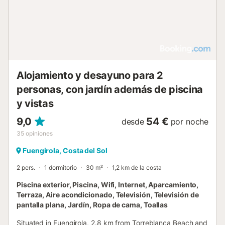
Alojamiento y desayuno para 2
personas, con jardín además de piscina
y vistas
9,0
54 €
desde
por noche
35
opiniones
Fuengirola, Costa del Sol
2 pers.
1 dormitorio
30 m²
1,2 km de la costa
Piscina exterior, Piscina, Wifi, Internet, Aparcamiento,
Terraza, Aire acondicionado, Televisión, Televisión de
pantalla plana, Jardín, Ropa de cama, Toallas
Situated in Fuengirola, 2.8 km from Torreblanca Beach and