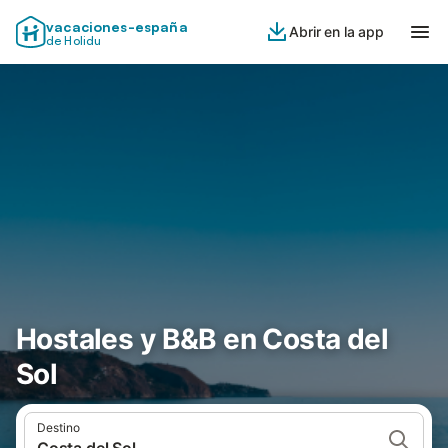
vacaciones-españa
Abrir en la app
de Holidu
Hostales y B&B en Costa del
Sol
Destino