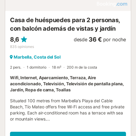
Casa de huéspuedes para 2 personas,
con balcón además de vistas y jardín
8,6
36 €
desde
por noche
835
opiniones
Marbella, Costa del Sol
2 pers.
1 dormitorio
18 m²
200 m de la costa
Wifi, Internet, Aparcamiento, Terraza, Aire
acondicionado, Televisión, Televisión de pantalla plana,
Jardín, Ropa de cama, Toallas
Situated 100 metres from Marbella’s Playa del Cable
Beach, Tío Mateo offers free Wi-Fi access and free private
parking. Each air-conditioned room has a terrace with sea
or mountain views....