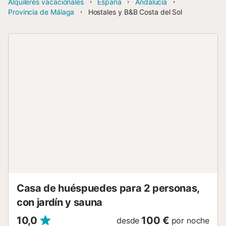
Alquileres vacacionales
España
Andalucía
Provincia de Málaga
Hostales y B&B Costa del Sol
Casa de huéspuedes para 2 personas,
con jardín y sauna
10,0
100 €
desde
por noche