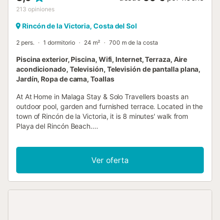
213
opiniones
Rincón de la Victoria, Costa del Sol
2 pers.
1 dormitorio
24 m²
700 m de la costa
Piscina exterior, Piscina, Wifi, Internet, Terraza, Aire
acondicionado, Televisión, Televisión de pantalla plana,
Jardín, Ropa de cama, Toallas
At At Home in Malaga Stay & Solo Travellers boasts an
outdoor pool, garden and furnished terrace. Located in the
town of Rincón de la Victoria, it is 8 minutes' walk from
Playa del Rincón Beach....
Ver oferta