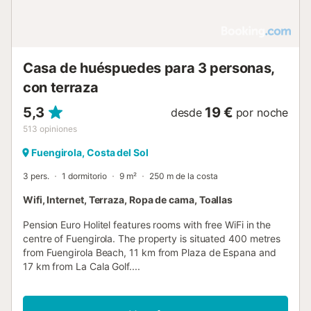
Casa de huéspuedes para 3 personas,
con terraza
5,3
19 €
desde
por noche
513
opiniones
Fuengirola, Costa del Sol
3 pers.
1 dormitorio
9 m²
250 m de la costa
Wifi, Internet, Terraza, Ropa de cama, Toallas
Pension Euro Holitel features rooms with free WiFi in the
centre of Fuengirola. The property is situated 400 metres
from Fuengirola Beach, 11 km from Plaza de Espana and
17 km from La Cala Golf....