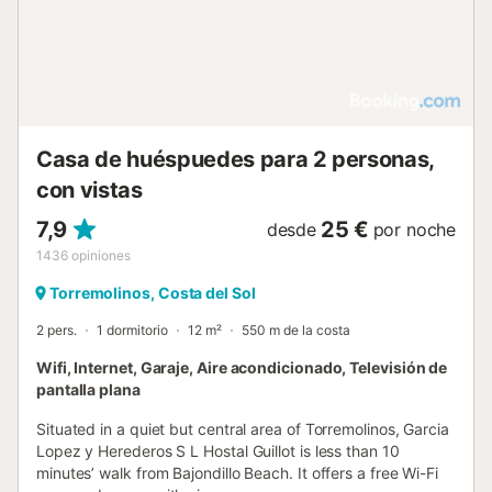
Casa de huéspuedes para 2 personas,
con vistas
7,9
25 €
desde
por noche
1436
opiniones
Torremolinos, Costa del Sol
2 pers.
1 dormitorio
12 m²
550 m de la costa
Wifi, Internet, Garaje, Aire acondicionado, Televisión de
pantalla plana
Situated in a quiet but central area of Torremolinos, Garcia
Lopez y Herederos S L Hostal Guillot is less than 10
minutes’ walk from Bajondillo Beach. It offers a free Wi-Fi