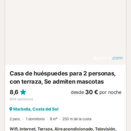
Casa de huéspuedes para 2 personas,
con terraza, Se admiten mascotas
8,6
30 €
desde
por noche
804
opiniones
Marbella, Costa del Sol
2 pers.
1 dormitorio
8 m²
250 m de la costa
Wifi, Internet, Terraza, Aire acondicionado, Televisión,