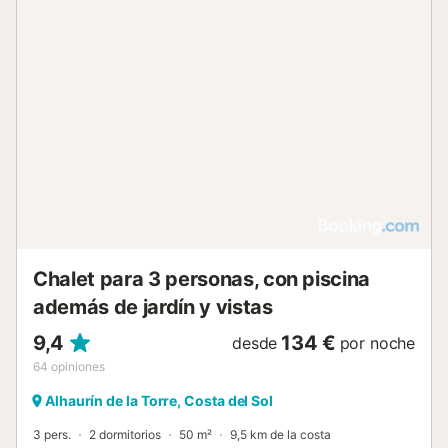
Chalet para 3 personas, con piscina
además de jardín y vistas
9,4
134 €
desde
por noche
64
opiniones
Alhaurín de la Torre, Costa del Sol
3 pers.
2 dormitorios
50 m²
9,5 km de la costa