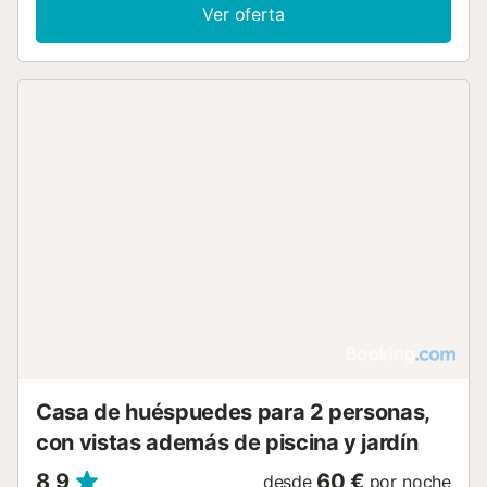
Ver oferta
Casa de huéspuedes para 2 personas,
con vistas además de piscina y jardín
8,9
60 €
desde
por noche