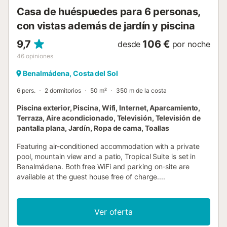
Casa de huéspuedes para 6 personas,
con vistas además de jardín y piscina
9,7
106 €
desde
por noche
46
opiniones
Benalmádena, Costa del Sol
6 pers.
2 dormitorios
50 m²
350 m de la costa
Piscina exterior, Piscina, Wifi, Internet, Aparcamiento,
Terraza, Aire acondicionado, Televisión, Televisión de
pantalla plana, Jardín, Ropa de cama, Toallas
Featuring air-conditioned accommodation with a private
pool, mountain view and a patio, Tropical Suite is set in
Benalmádena. Both free WiFi and parking on-site are
available at the guest house free of charge....
Ver oferta