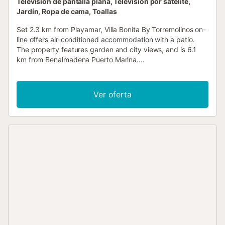
Televisión de pantalla plana, Televisión por satélite,
Jardín, Ropa de cama, Toallas
Set 2.3 km from Playamar, Villa Bonita By Torremolinos on-
line offers air-conditioned accommodation with a patio.
The property features garden and city views, and is 6.1
km from Benalmadena Puerto Marina....
Ver oferta