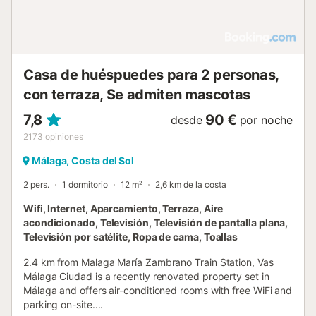
Casa de huéspuedes para 2 personas,
con terraza, Se admiten mascotas
7,8
90 €
desde
por noche
2173
opiniones
Málaga, Costa del Sol
2 pers.
1 dormitorio
12 m²
2,6 km de la costa
Wifi, Internet, Aparcamiento, Terraza, Aire
acondicionado, Televisión, Televisión de pantalla plana,
Televisión por satélite, Ropa de cama, Toallas
2.4 km from Malaga María Zambrano Train Station, Vas
Málaga Ciudad is a recently renovated property set in
Málaga and offers air-conditioned rooms with free WiFi and
parking on-site....