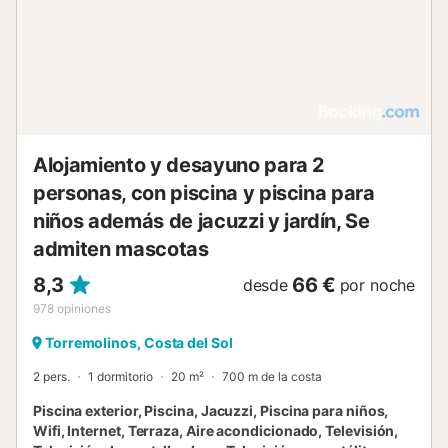
Alojamiento y desayuno para 2
personas, con piscina y piscina para
niños además de jacuzzi y jardín, Se
admiten mascotas
8,3
66 €
desde
por noche
978
opiniones
Torremolinos, Costa del Sol
2 pers.
1 dormitorio
20 m²
700 m de la costa
Piscina exterior, Piscina, Jacuzzi, Piscina para niños,
Wifi, Internet, Terraza, Aire acondicionado, Televisión,