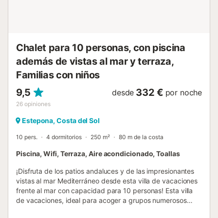
Chalet para 10 personas, con piscina
además de vistas al mar y terraza,
Familias con niños
9,5
332 €
desde
por noche
26
opiniones
Estepona, Costa del Sol
10 pers.
4 dormitorios
250 m²
80 m de la costa
Piscina, Wifi, Terraza, Aire acondicionado, Toallas
¡Disfruta de los patios andaluces y de las impresionantes
vistas al mar Mediterráneo desde esta villa de vacaciones
frente al mar con capacidad para 10 personas! Esta villa
de vacaciones, ideal para acoger a grupos numerosos
gracias a sus 4 acogedoras habitaciones con baño