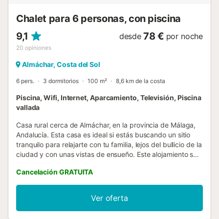
Chalet para 6 personas, con piscina
9,1
78 €
desde
por noche
20
opiniones
Almáchar, Costa del Sol
6 pers.
3 dormitorios
100 m²
8,6 km de la costa
Piscina, Wifi, Internet, Aparcamiento, Televisión, Piscina
vallada
Casa rural cerca de Almáchar, en la provincia de Málaga,
Andalucía. Esta casa es ideal si estás buscando un sitio
tranquilo para relajarte con tu familia, lejos del bullicio de la
ciudad y con unas vistas de ensueño. Este alojamiento se
ubica en lo alto de una colina, delante de la cual se
Cancelación GRATUITA
extiende el valle y unos preciosos pueblos blancos. La
casa, de una planta, está decorada en el más típico estilo
andaluz, con mobiliario rústico y techos de madera. El
Ver oferta
salón comedor, que también es la estancia principal, se
encuentra equipado con dos sofás y una mesa de