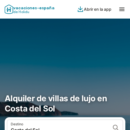
vacaciones-españa
Abrir en la app
de Holidu
Alquiler de villas de lujo en
Costa del Sol
Destino