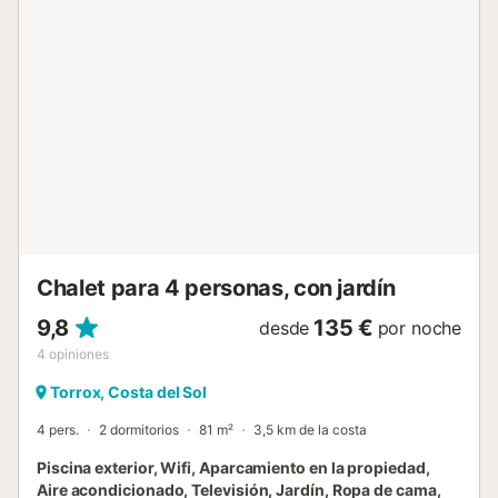
Chalet para 4 personas, con jardín
9,8
135 €
desde
por noche
4
opiniones
Torrox, Costa del Sol
4 pers.
2 dormitorios
81 m²
3,5 km de la costa
Piscina exterior, Wifi, Aparcamiento en la propiedad,
Aire acondicionado, Televisión, Jardín, Ropa de cama,