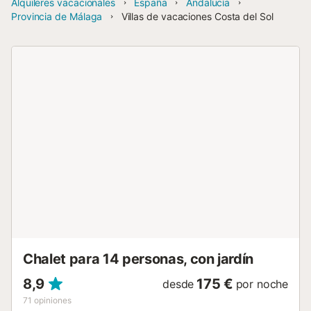
Alquileres vacacionales
España
Andalucía
Provincia de Málaga
Villas de vacaciones Costa del Sol
Chalet para 14 personas, con jardín
8,9
175 €
desde
por noche
71
opiniones