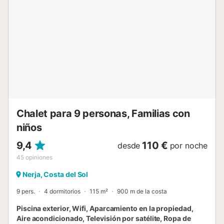
Chalet para 9 personas, Familias con
niños
9,4
110 €
desde
por noche
45
opiniones
Nerja, Costa del Sol
9 pers.
4 dormitorios
115 m²
900 m de la costa
Piscina exterior, Wifi, Aparcamiento en la propiedad,
Aire acondicionado, Televisión por satélite, Ropa de