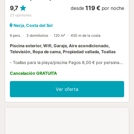
9,7
119 €
desde
por noche
23
opiniones
Nerja, Costa del Sol
6 pers.
3 dormitorios
120 m²
450 m de la costa
Piscina exterior, Wifi, Garaje, Aire acondicionado,
Televisión, Ropa de cama, Propiedad vallada, Toallas
- Toallas para la playa/piscina Pagos 8,00 € por persona...
Cancelación GRATUITA
Ver oferta