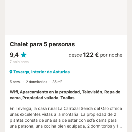
Chalet para 5 personas
9,4
122 €
desde
por noche
7
opiniones
Teverga, Interior de Asturias
5 pers.
2 dormitorios
85 m²
Wifi, Aparcamiento en la propiedad, Televisión, Ropa de
cama, Propiedad vallada, Toallas
En Teverga, la casa rural La Carrozal Senda del Oso ofrece
unas excelentes vistas a la montaña. La propiedad de 2
plantas consta de una sala de estar con sofá cama para
una persona, una cocina bien equipada, 2 dormitorios y 1
baño, por lo que puede alojar a 5 personas. Los servicios