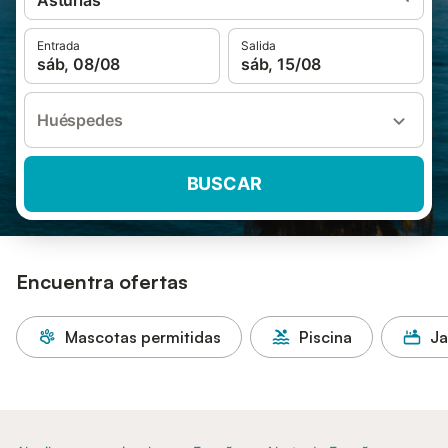
Asturias
Entrada
Salida
sáb, 08/08
sáb, 15/08
Huéspedes
BUSCAR
Encuentra ofertas
Mascotas permitidas
Piscina
Ja