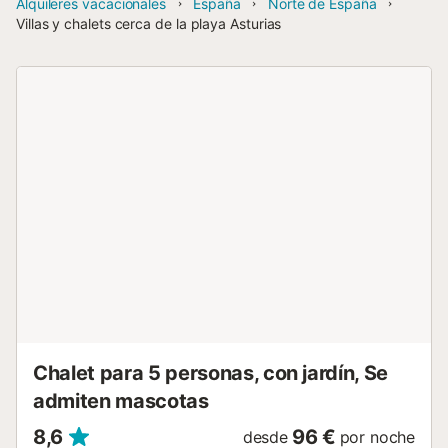
Alquileres vacacionales
España
Norte de España
Villas y chalets cerca de la playa Asturias
Chalet para 5 personas, con jardín, Se
admiten mascotas
8,6
96 €
desde
por noche