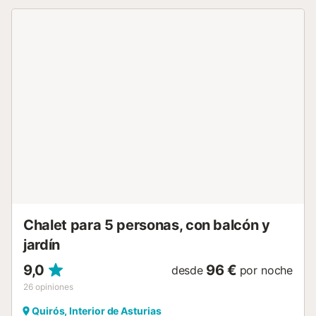
acondicionado y Wi-Fi....
Chalet para 5 personas, con balcón y
jardín
9,0
96 €
desde
por noche
26
opiniones
Quirós, Interior de Asturias