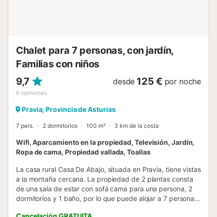
Chalet para 7 personas, con jardín,
Familias con niños
9,7
125 €
desde
por noche
6
opiniones
Pravia, Provincia de Asturias
7 pers.
2 dormitorios
100 m²
3 km de la costa
Wifi, Aparcamiento en la propiedad, Televisión, Jardín,
Ropa de cama, Propiedad vallada, Toallas
La casa rural Casa De Abajo, situada en Pravia, tiene vistas
a la montaña cercana. La propiedad de 2 plantas consta
de una sala de estar con sofá cama para una persona, 2
dormitorios y 1 baño, por lo que puede alojar a 7 personas.
Los servicios adicionales incluyen Wi-Fi, televisión,
Cancelación GRATUITA