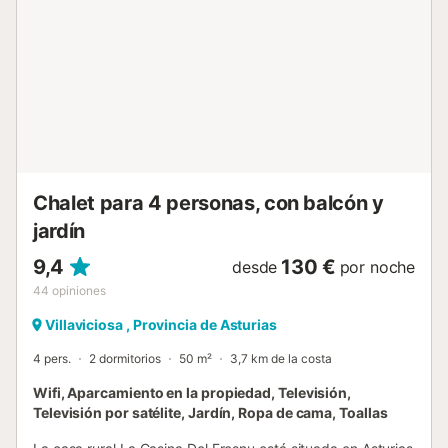
Chalet para 4 personas, con balcón y
jardín
9,4
130 €
desde
por noche
44
opiniones
Villaviciosa , Provincia de Asturias
4 pers.
2 dormitorios
50 m²
3,7 km de la costa
Wifi, Aparcamiento en la propiedad, Televisión,
Televisión por satélite, Jardín, Ropa de cama, Toallas