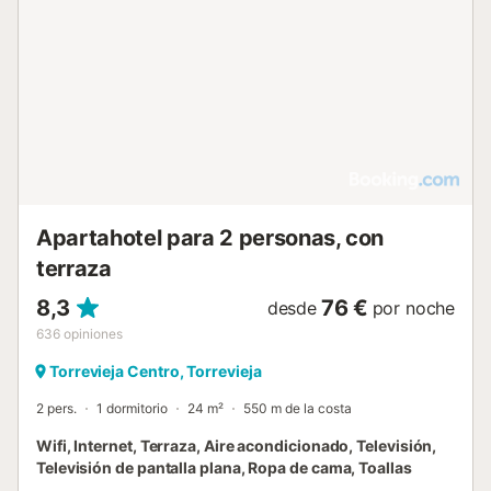
Apartahotel para 2 personas, con
terraza
8,3
76 €
desde
por noche
636
opiniones
Torrevieja Centro, Torrevieja
2 pers.
1 dormitorio
24 m²
550 m de la costa
Wifi, Internet, Terraza, Aire acondicionado, Televisión,
Televisión de pantalla plana, Ropa de cama, Toallas