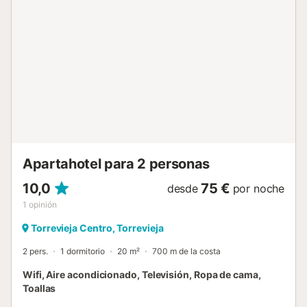
Apartahotel para 2 personas
10,0
75 €
desde
por noche
1
opinión
Torrevieja Centro, Torrevieja
2 pers.
1 dormitorio
20 m²
700 m de la costa
Wifi, Aire acondicionado, Televisión, Ropa de cama,
Toallas