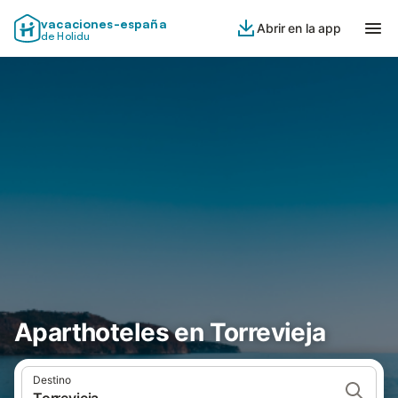
vacaciones-españa
Abrir en la app
de Holidu
Aparthoteles en Torrevieja
Destino