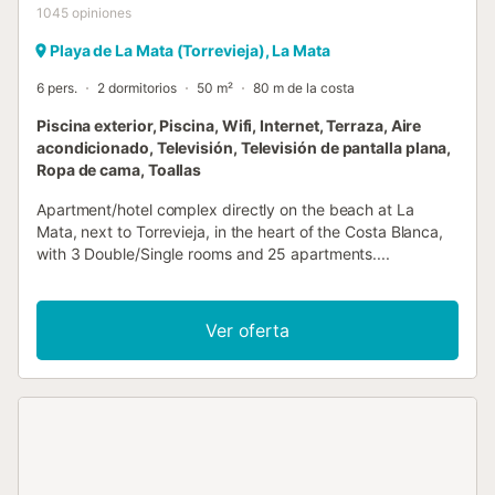
1045
opiniones
Playa de La Mata (Torrevieja), La Mata
6 pers.
2 dormitorios
50 m²
80 m de la costa
Piscina exterior, Piscina, Wifi, Internet, Terraza, Aire
acondicionado, Televisión, Televisión de pantalla plana,
Ropa de cama, Toallas
Apartment/hotel complex directly on the beach at La
Mata, next to Torrevieja, in the heart of the Costa Blanca,
with 3 Double/Single rooms and 25 apartments....
Ver oferta