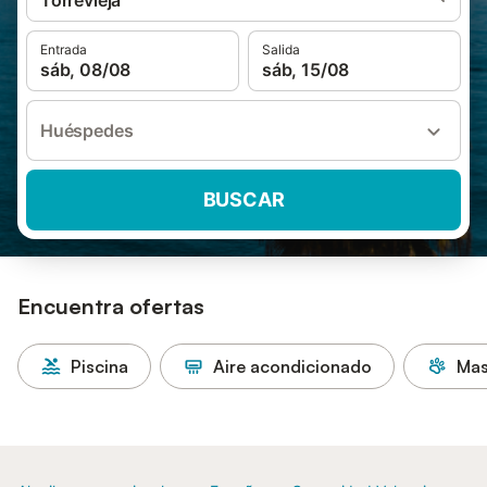
Torrevieja
Entrada
Salida
sáb, 08/08
sáb, 15/08
Huéspedes
BUSCAR
Encuentra ofertas
Piscina
Aire acondicionado
Mas