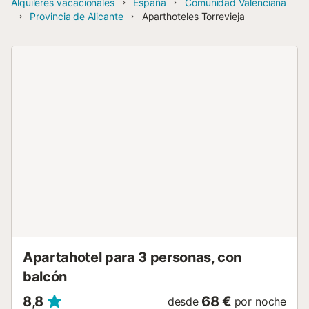
Alquileres vacacionales
España
Comunidad Valenciana
Provincia de Alicante
Aparthoteles Torrevieja
Apartahotel para 3 personas, con
balcón
8,8
68 €
desde
por noche