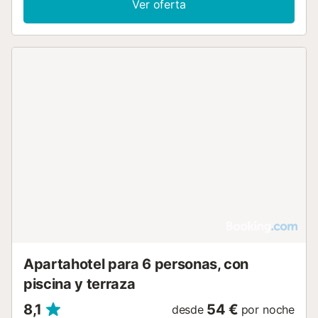
Ver oferta
No se permiten mascotas, fumar ni celebrar eventos....
Apartahotel para 6 personas, con
piscina y terraza
8,1
54 €
desde
por noche