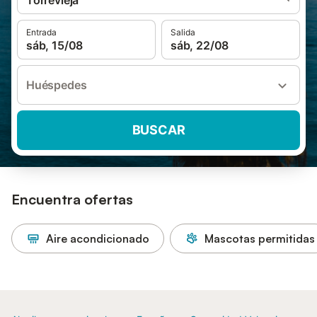
Torrevieja
Entrada
Salida
sáb, 15/08
sáb, 22/08
Huéspedes
BUSCAR
Encuentra ofertas
Aire acondicionado
Mascotas permitidas