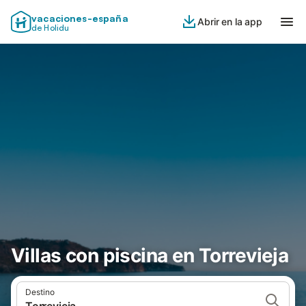
vacaciones-españa
Abrir en la app
de Holidu
Villas con piscina en Torrevieja
Destino