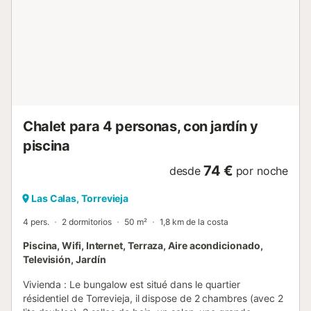
Chalet para 4 personas, con jardín y
piscina
74 €
desde
por noche
Las Calas, Torrevieja
4 pers.
2 dormitorios
50 m²
1,8 km de la costa
Piscina, Wifi, Internet, Terraza, Aire acondicionado,
Televisión, Jardín
Vivienda : Le bungalow est situé dans le quartier
résidentiel de Torrevieja, il dispose de 2 chambres (avec 2