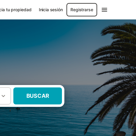
ia tu propiedad
Inicia sesión
Registrarse
BUSCAR