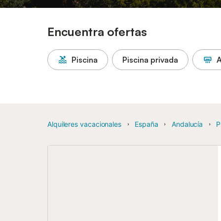
Encuentra ofertas
Piscina
Piscina privada
A
Alquileres vacacionales
España
Andalucía
P