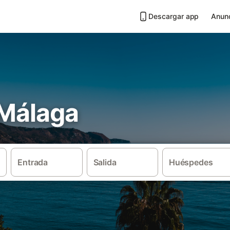
Descargar app
Anunc
 Málaga
Entrada
Salida
Huéspedes