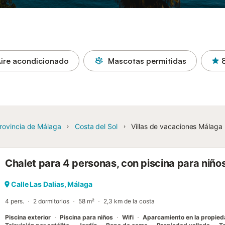
ire acondicionado
Mascotas permitidas
rovincia de Málaga
Costa del Sol
Villas de vacaciones Málaga
Chalet para 4 personas, con piscina para niños
Calle Las Dalias, Málaga
4 pers.
2 dormitorios
58 m²
2,3 km de la costa
Piscina exterior
Piscina para niños
Wifi
Aparcamiento en la propie