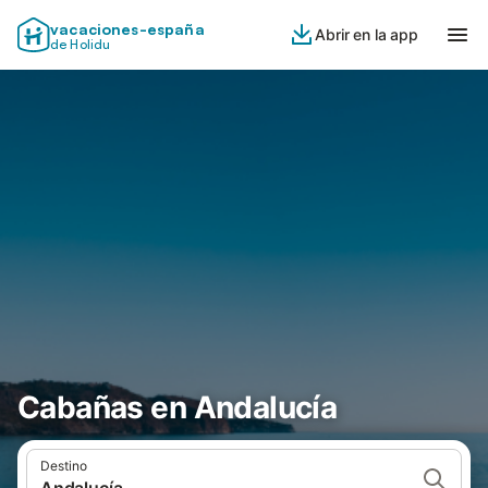
vacaciones-españa
Abrir en la app
de Holidu
Cabañas en Andalucía
Destino