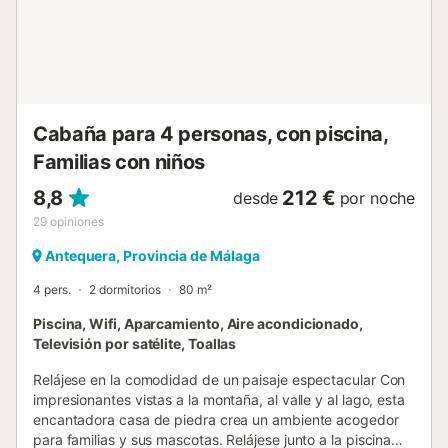
para que tenga un buen descanso después de sus visitas
a los pueblos y ciudades cercanas....
Cabaña para 4 personas, con piscina,
Familias con niños
8,8
212 €
desde
por noche
29
opiniones
Antequera, Provincia de Málaga
4 pers.
2 dormitorios
80 m²
Piscina, Wifi, Aparcamiento, Aire acondicionado,
Televisión por satélite, Toallas
Relájese en la comodidad de un paisaje espectacular Con
impresionantes vistas a la montaña, al valle y al lago, esta
encantadora casa de piedra crea un ambiente acogedor
para familias y sus mascotas. Relájese junto a la piscina