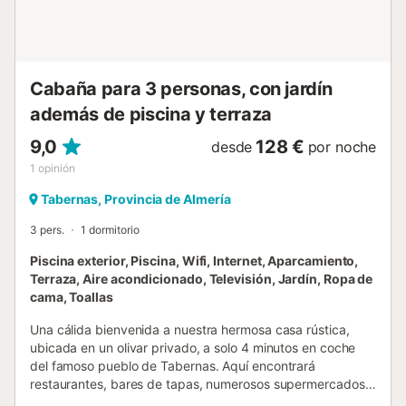
Cabaña para 3 personas, con jardín
además de piscina y terraza
9,0
128 €
desde
por noche
1
opinión
Tabernas, Provincia de Almería
3 pers.
1 dormitorio
Piscina exterior, Piscina, Wifi, Internet, Aparcamiento,
Terraza, Aire acondicionado, Televisión, Jardín, Ropa de
cama, Toallas
Una cálida bienvenida a nuestra hermosa casa rústica,
ubicada en un olivar privado, a solo 4 minutos en coche
del famoso pueblo de Tabernas. Aquí encontrará
restaurantes, bares de tapas, numerosos supermercados,
el mercado de los miércoles, una piscina pública al aire