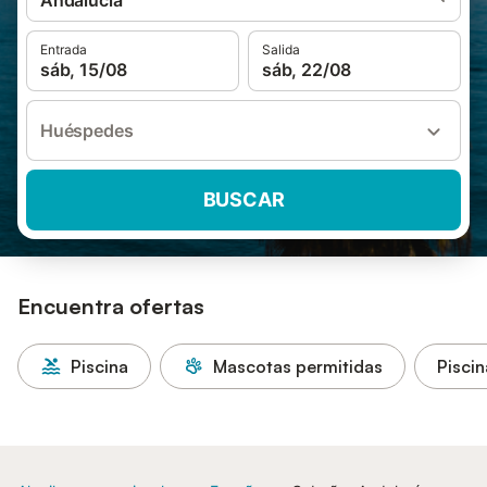
Andalucía
Entrada
Salida
sáb, 15/08
sáb, 22/08
Huéspedes
BUSCAR
Encuentra ofertas
Piscina
Mascotas permitidas
Piscin