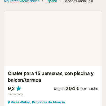
Alquileres vacacionales
España
Cabañas Andalucía
Chalet para 15 personas, con piscina y
balcón/terraza
9,2
204 €
desde
por noche
6
opiniones
Vélez-Rubio, Provincia de Almería