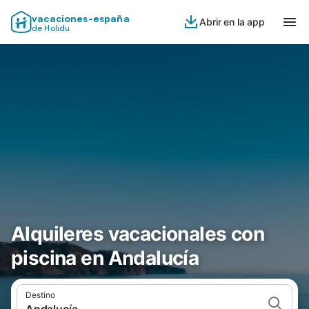
vacaciones-españa
Abrir en la app
de Holidu
Alquileres vacacionales con
piscina en Andalucía
Destino