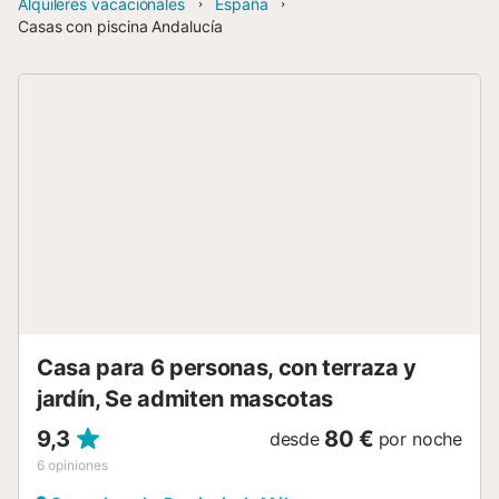
Alquileres vacacionales
España
Casas con piscina Andalucía
Casa para 6 personas, con terraza y
jardín, Se admiten mascotas
9,3
80 €
desde
por noche
6
opiniones