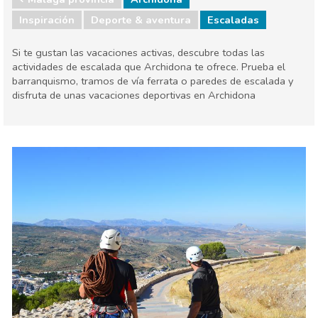
Inspiración
Deporte & aventura
Escaladas
Si te gustan las vacaciones activas, descubre todas las
actividades de escalada que Archidona te ofrece. Prueba el
barranquismo, tramos de vía ferrata o paredes de escalada y
disfruta de unas vacaciones deportivas en Archidona
Málaga provincia
Archidona
Deporte & aventura