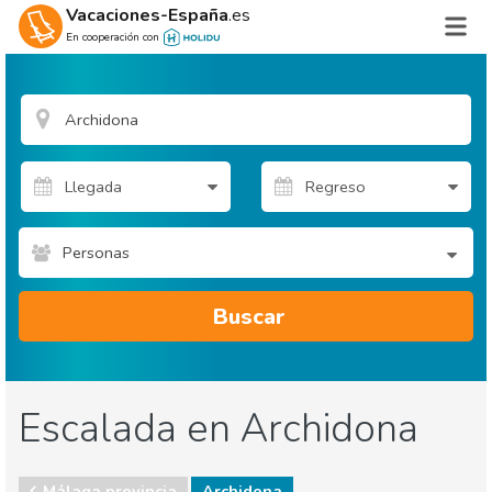
Vacaciones-España
.es
En cooperación con
Personas
Buscar
Escalada en Archidona
Málaga provincia
Archidona