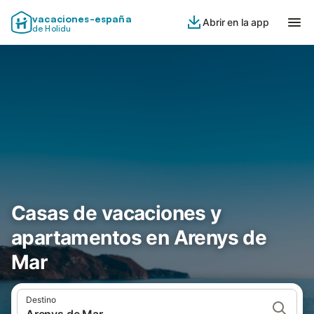
vacaciones-españa
Abrir en la app
de Holidu
Casas de vacaciones y
apartamentos en Arenys de
Mar
Destino