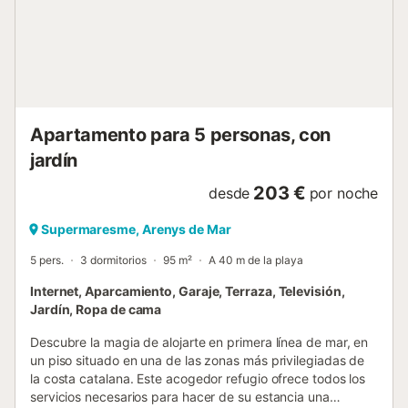
Apartamento para 5 personas, con
jardín
203 €
desde
por noche
Supermaresme, Arenys de Mar
5 pers.
3 dormitorios
95 m²
A 40 m de la playa
Internet, Aparcamiento, Garaje, Terraza, Televisión,
Jardín, Ropa de cama
Descubre la magia de alojarte en primera línea de mar, en
un piso situado en una de las zonas más privilegiadas de
la costa catalana. Este acogedor refugio ofrece todos los
servicios necesarios para hacer de su estancia una