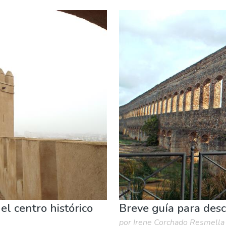
el centro histórico
Breve guía para desc
por Irene Corchado Resmella 