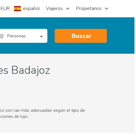
EUR
español
Viajeros
Propietarios
Buscar
Personas
es Badajoz
joz son las más adecuadas según el tipo de
ciones de lujo.