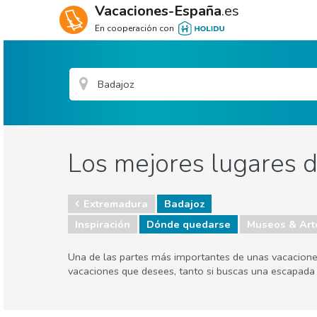
Vacaciones-España
.es
En cooperación con
Los mejores lugares 
Extremadura
Badajoz
Inspiración
Dónde quedarse
Museos & Art
Una de las partes más importantes de unas vacaciones
vacaciones que desees, tanto si buscas una escapada 