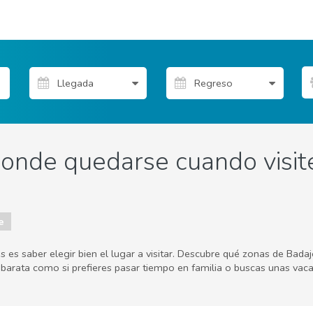
donde quedarse cuando visit
e
 es saber elegir bien el lugar a visitar. Descubre qué zonas de Bada
barata como si prefieres pasar tiempo en familia o buscas unas vaca