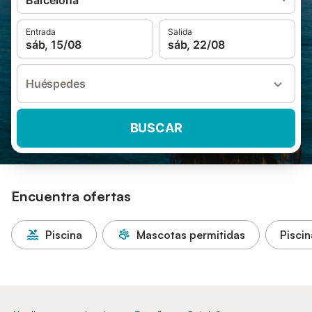
Barcelona
Entrada
Salida
sáb, 15/08
sáb, 22/08
Huéspedes
BUSCAR
Encuentra ofertas
Piscina
Mascotas permitidas
Piscin