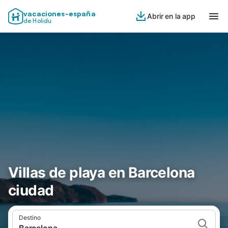
vacaciones-españa
Abrir en la app
de Holidu
Villas de playa en Barcelona
ciudad
Destino