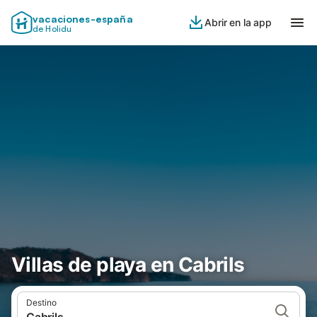
vacaciones-españa
Abrir en la app
de Holidu
Villas de playa en Cabrils
Destino