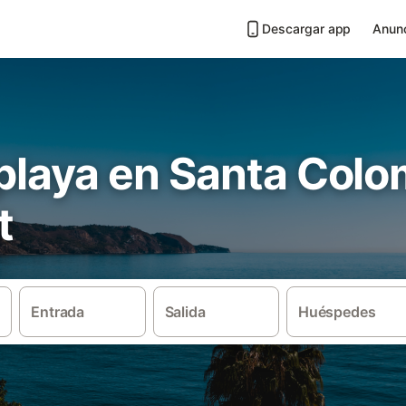
Descargar app
Anunc
 playa en Santa Col
t
Entrada
Salida
Huéspedes