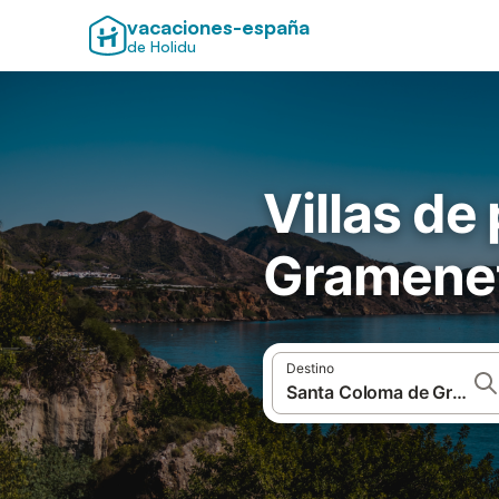
vacaciones-españa
de Holidu
Villas de
Gramene
Destino