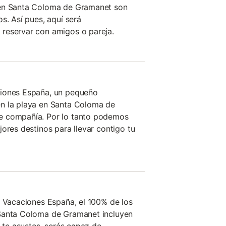
 en Santa Coloma de Gramanet son
s. Así pues, aquí será
reservar con amigos o pareja.
ciones España, un pequeño
n la playa en Santa Coloma de
e compañía. Por lo tanto podemos
ores destinos para llevar contigo tu
e Vacaciones España, el 100% de los
Santa Coloma de Gramanet incluyen