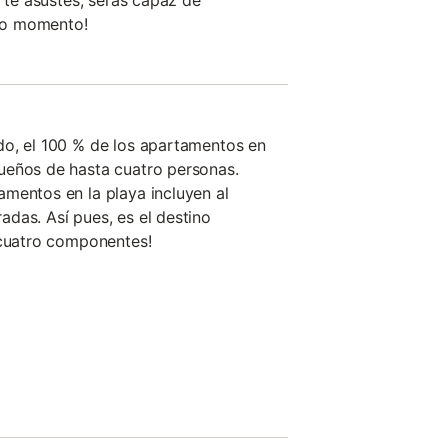
o te asustes, serás capaz de
do momento!
do, el 100 % de los apartamentos en
ueños de hasta cuatro personas.
mentos en la playa incluyen al
das. Así pues, es el destino
 cuatro componentes!