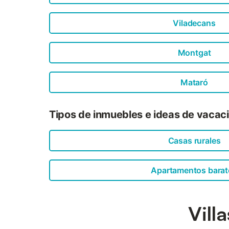
Viladecans
Montgat
Mataró
Tipos de inmuebles e ideas de vaca
Casas rurales
Apartamentos barat
Vill