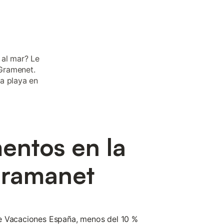
 al mar? Le
Gramenet.
a playa en
entos en la
Gramanet
e Vacaciones España, menos del 10 %