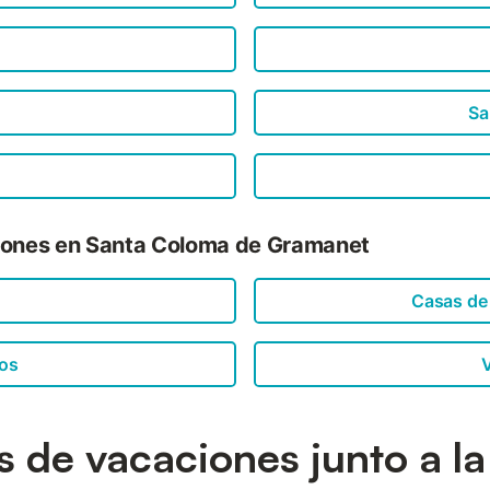
Sa
ciones en Santa Coloma de Gramanet
Casas de
os
V
as de vacaciones junto a la