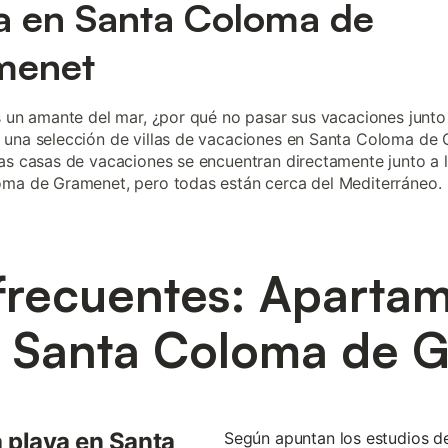
a en Santa Coloma de
menet
s un amante del mar, ¿por qué no pasar sus vacaciones junto
una selección de villas de vacaciones en Santa Coloma de 
as casas de vacaciones se encuentran directamente junto a l
ma de Gramenet, pero todas están cerca del Mediterráneo.
frecuentes: Apartam
n Santa Coloma de 
 playa en Santa
Según apuntan los estudios d