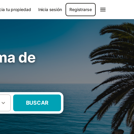
ia tu propiedad
Inicia sesión
Registrarse
oma de
BUSCAR