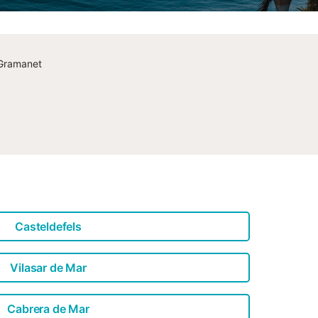
 Gramanet
Casteldefels
Vilasar de Mar
Cabrera de Mar