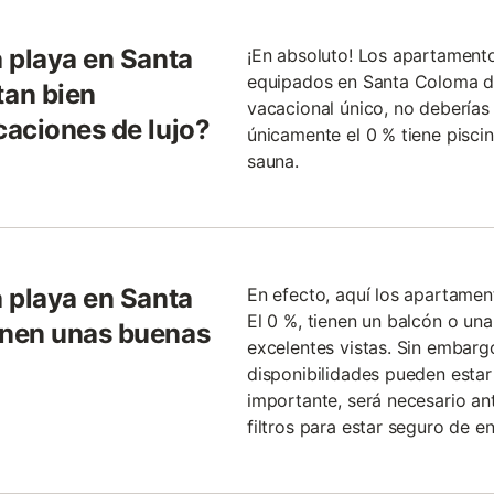
 playa en Santa
¡En absoluto! Los apartamento
equipados en Santa Coloma de
an bien
vacacional único, no deberías
aciones de lujo?
únicamente el 0 % tiene piscin
sauna.
 playa en Santa
En efecto, aquí los apartamen
El 0 %, tienen un balcón o una
enen unas buenas
excelentes vistas. Sin embarg
disponibilidades pueden estar 
importante, será necesario anti
filtros para estar seguro de e