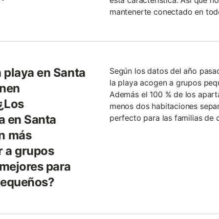
esta característica. Así que n
mantenerte conectado en to
 playa en Santa
Según los datos del año pasa
la playa acogen a grupos peq
enen
Además el 100 % de los aparta
 ¿Los
menos dos habitaciones separa
a en Santa
perfecto para las familias de
n más
r a grupos
 mejores para
pequeños?