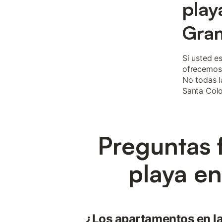
play
Gra
Si usted e
ofrecemos 
No todas l
Santa Colo
Preguntas 
playa e
¿Los apartamentos en la