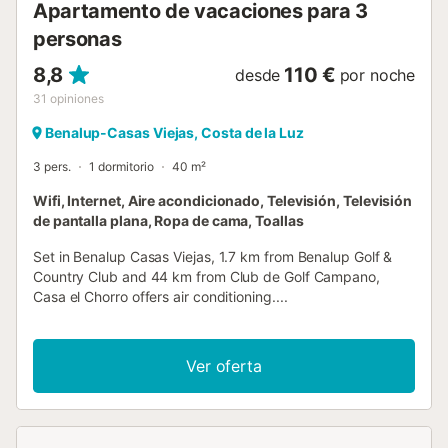
Apartamento de vacaciones para 3
personas
8,8
110 €
desde
por noche
31
opiniones
Benalup-Casas Viejas, Costa de la Luz
3 pers.
1 dormitorio
40 m²
Wifi, Internet, Aire acondicionado, Televisión, Televisión
de pantalla plana, Ropa de cama, Toallas
Set in Benalup Casas Viejas, 1.7 km from Benalup Golf &
Country Club and 44 km from Club de Golf Campano,
Casa el Chorro offers air conditioning....
Ver oferta