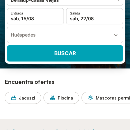
Benalup-Casas Viejas
Entrada
Salida
sáb, 15/08
sáb, 22/08
Huéspedes
BUSCAR
Encuentra ofertas
Jacuzzi
Piscina
Mascotas permi