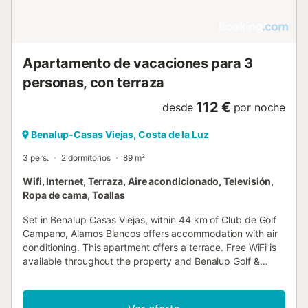
Apartamento de vacaciones para 3
personas, con terraza
112 €
desde
por noche
Benalup-Casas Viejas, Costa de la Luz
3 pers.
2 dormitorios
89 m²
Wifi, Internet, Terraza, Aire acondicionado, Televisión,
Ropa de cama, Toallas
Set in Benalup Casas Viejas, within 44 km of Club de Golf
Campano, Alamos Blancos offers accommodation with air
conditioning. This apartment offers a terrace. Free WiFi is
available throughout the property and Benalup Golf &
Country Club is 1....