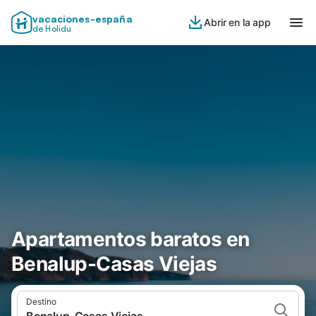
vacaciones-españa
Abrir en la app
de Holidu
Apartamentos baratos en
Benalup-Casas Viejas
Destino