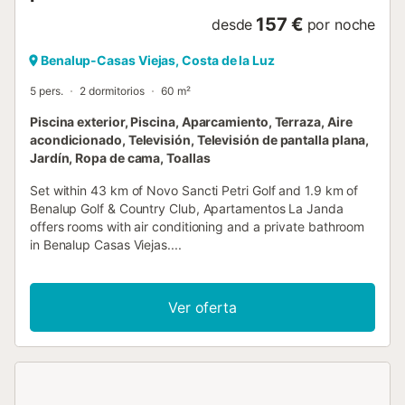
157 €
desde
por noche
Benalup-Casas Viejas, Costa de la Luz
5 pers.
2 dormitorios
60 m²
Piscina exterior, Piscina, Aparcamiento, Terraza, Aire
acondicionado, Televisión, Televisión de pantalla plana,
Jardín, Ropa de cama, Toallas
Set within 43 km of Novo Sancti Petri Golf and 1.9 km of
Benalup Golf & Country Club, Apartamentos La Janda
offers rooms with air conditioning and a private bathroom
in Benalup Casas Viejas....
Ver oferta