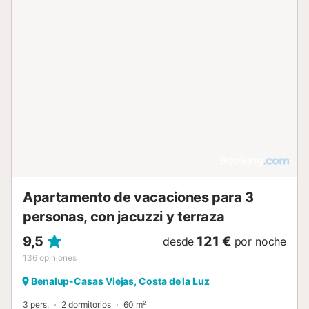
Apartamento de vacaciones para 3
personas, con jacuzzi y terraza
9,5
121 €
desde
por noche
136
opiniones
Benalup-Casas Viejas, Costa de la Luz
3 pers.
2 dormitorios
60 m²