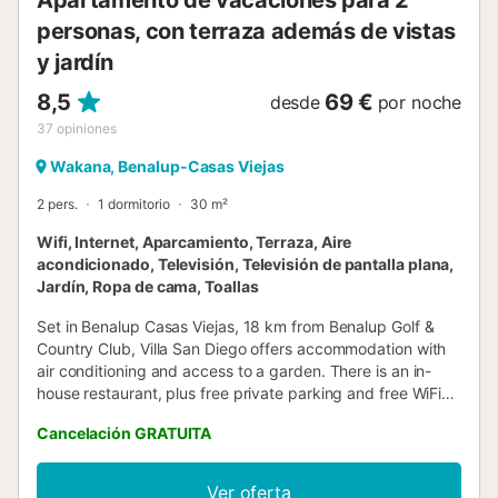
Apartamento de vacaciones para 2
personas, con terraza además de vistas
y jardín
8,5
69 €
desde
por noche
37
opiniones
Wakana, Benalup-Casas Viejas
2 pers.
1 dormitorio
30 m²
Wifi, Internet, Aparcamiento, Terraza, Aire
acondicionado, Televisión, Televisión de pantalla plana,
Jardín, Ropa de cama, Toallas
Set in Benalup Casas Viejas, 18 km from Benalup Golf &
Country Club, Villa San Diego offers accommodation with
air conditioning and access to a garden. There is an in-
house restaurant, plus free private parking and free WiFi
are available....
Cancelación GRATUITA
Ver oferta