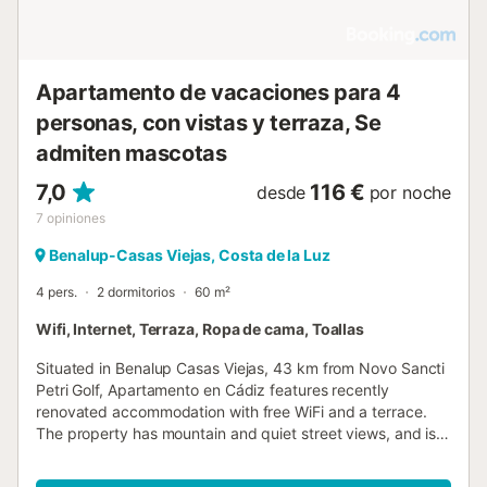
Apartamento de vacaciones para 4
personas, con vistas y terraza, Se
admiten mascotas
7,0
116 €
desde
por noche
7
opiniones
Benalup-Casas Viejas, Costa de la Luz
4 pers.
2 dormitorios
60 m²
Wifi, Internet, Terraza, Ropa de cama, Toallas
Situated in Benalup Casas Viejas, 43 km from Novo Sancti
Petri Golf, Apartamento en Cádiz features recently
renovated accommodation with free WiFi and a terrace.
The property has mountain and quiet street views, and is
1....