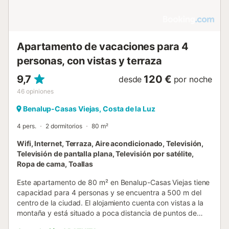
Apartamento de vacaciones para 4
personas, con vistas y terraza
9,7
120 €
desde
por noche
46
opiniones
Benalup-Casas Viejas, Costa de la Luz
4 pers.
2 dormitorios
80 m²
Wifi, Internet, Terraza, Aire acondicionado, Televisión,
Televisión de pantalla plana, Televisión por satélite,
Ropa de cama, Toallas
Este apartamento de 80 m² en Benalup-Casas Viejas tiene
capacidad para 4 personas y se encuentra a 500 m del
centro de la ciudad. El alojamiento cuenta con vistas a la
montaña y está situado a poca distancia de puntos de
interés locales, como la Plaza Revolución de enero de