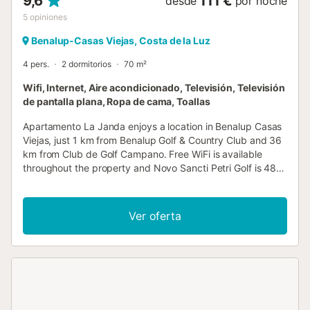
9,6
111 €
desde
por noche
5
opiniones
Benalup-Casas Viejas, Costa de la Luz
4 pers.
2 dormitorios
70 m²
Wifi, Internet, Aire acondicionado, Televisión, Televisión
de pantalla plana, Ropa de cama, Toallas
Apartamento La Janda enjoys a location in Benalup Casas
Viejas, just 1 km from Benalup Golf & Country Club and 36
km from Club de Golf Campano. Free WiFi is available
throughout the property and Novo Sancti Petri Golf is 48
km away....
Ver oferta