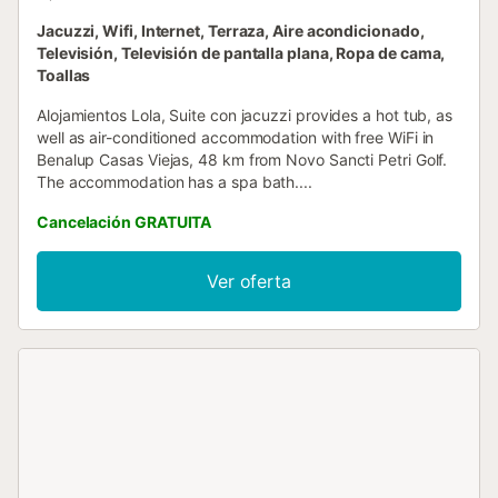
Jacuzzi, Wifi, Internet, Terraza, Aire acondicionado,
Televisión, Televisión de pantalla plana, Ropa de cama,
Toallas
Alojamientos Lola, Suite con jacuzzi provides a hot tub, as
well as air-conditioned accommodation with free WiFi in
Benalup Casas Viejas, 48 km from Novo Sancti Petri Golf.
The accommodation has a spa bath....
Cancelación GRATUITA
Ver oferta