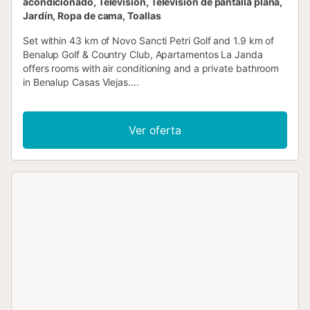
acondicionado, Televisión, Televisión de pantalla plana,
Jardín, Ropa de cama, Toallas
Set within 43 km of Novo Sancti Petri Golf and 1.9 km of
Benalup Golf & Country Club, Apartamentos La Janda
offers rooms with air conditioning and a private bathroom
in Benalup Casas Viejas....
Ver oferta