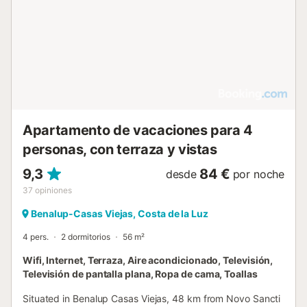
Apartamento de vacaciones para 4
personas, con terraza y vistas
9,3
84 €
desde
por noche
37
opiniones
Benalup-Casas Viejas, Costa de la Luz
4 pers.
2 dormitorios
56 m²
Wifi, Internet, Terraza, Aire acondicionado, Televisión,
Televisión de pantalla plana, Ropa de cama, Toallas
Situated in Benalup Casas Viejas, 48 km from Novo Sancti