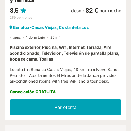
y terraza
8,5
82 €
desde
por noche
269
opiniones
Benalup-Casas Viejas, Costa de la Luz
4 pers.
1 dormitorio
25 m²
Piscina exterior, Piscina, Wifi, Internet, Terraza, Aire
acondicionado, Televisión, Televisión de pantalla plana,
Ropa de cama, Toallas
Located in Benalup Casas Viejas, 48 km from Novo Sancti
Petri Golf, Apartamentos El Mirador de la Janda provides
air-conditioned rooms with free WiFi and a tour desk....
Cancelación GRATUITA
Ver oferta