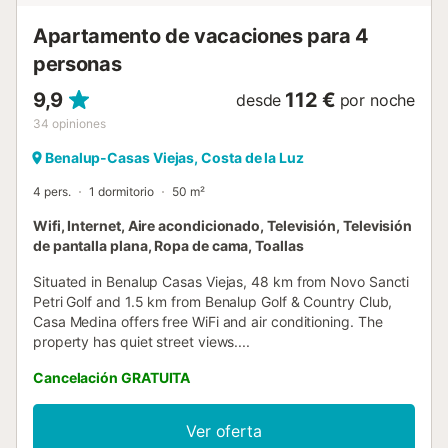
Apartamento de vacaciones para 4
personas
9,9
112 €
desde
por noche
34
opiniones
Benalup-Casas Viejas, Costa de la Luz
4 pers.
1 dormitorio
50 m²
Wifi, Internet, Aire acondicionado, Televisión, Televisión
de pantalla plana, Ropa de cama, Toallas
Situated in Benalup Casas Viejas, 48 km from Novo Sancti
Petri Golf and 1.5 km from Benalup Golf & Country Club,
Casa Medina offers free WiFi and air conditioning. The
property has quiet street views....
Cancelación GRATUITA
Ver oferta