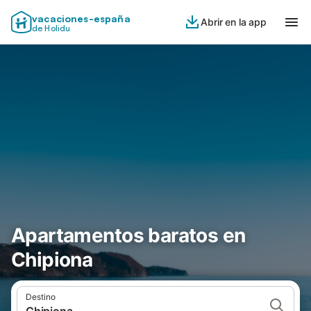
vacaciones-españa
Abrir en la app
de Holidu
Apartamentos baratos en
Chipiona
Destino