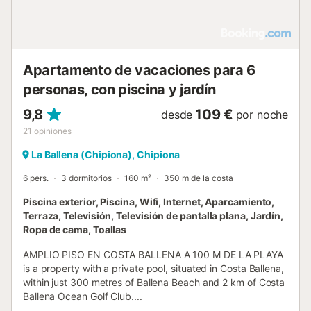
Apartamento de vacaciones para 6
personas, con piscina y jardín
9,8
109 €
desde
por noche
21
opiniones
La Ballena (Chipiona), Chipiona
6 pers.
3 dormitorios
160 m²
350 m de la costa
Piscina exterior, Piscina, Wifi, Internet, Aparcamiento,
Terraza, Televisión, Televisión de pantalla plana, Jardín,
Ropa de cama, Toallas
AMPLIO PISO EN COSTA BALLENA A 100 M DE LA PLAYA
is a property with a private pool, situated in Costa Ballena,
within just 300 metres of Ballena Beach and 2 km of Costa
Ballena Ocean Golf Club....