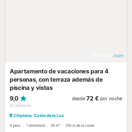
Apartamento de vacaciones para 4
personas, con terraza además de
piscina y vistas
9,0
72 €
desde
por noche
22
opiniones
Chipiona, Costa de la Luz
4 pers.
1 dormitorio
55 m²
150 m de la costa