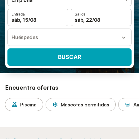
Chipiona
Entrada
Salida
sáb, 15/08
sáb, 22/08
Huéspedes
BUSCAR
Encuentra ofertas
Piscina
Mascotas permitidas
Ai