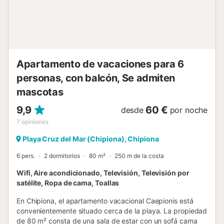
Apartamento de vacaciones para 6
personas, con balcón, Se admiten
mascotas
9,9
60 €
desde
por noche
7
opiniones
Playa Cruz del Mar (Chipiona), Chipiona
6 pers.
2 dormitorios
80 m²
250 m de la costa
Wifi, Aire acondicionado, Televisión, Televisión por
satélite, Ropa de cama, Toallas
En Chipiona, el apartamento vacacional Caepionis está
convenientemente situado cerca de la playa. La propiedad
de 80 m² consta de una sala de estar con un sofá cama