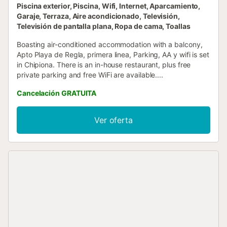
Piscina exterior, Piscina, Wifi, Internet, Aparcamiento,
Garaje, Terraza, Aire acondicionado, Televisión,
Televisión de pantalla plana, Ropa de cama, Toallas
Boasting air-conditioned accommodation with a balcony,
Apto Playa de Regla, primera linea, Parking, AA y wifi is set
in Chipiona. There is an in-house restaurant, plus free
private parking and free WiFi are available....
Cancelación GRATUITA
Ver oferta