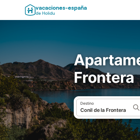
vacaciones-españa
de Holidu
Apartamen
Frontera
Destino