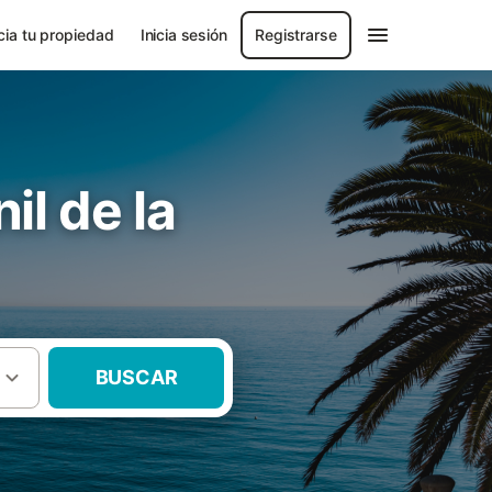
ia tu propiedad
Inicia sesión
Registrarse
l de la
BUSCAR