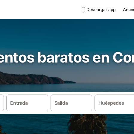
Descargar app
Anunc
tos baratos en Coni
Entrada
Salida
Huéspedes