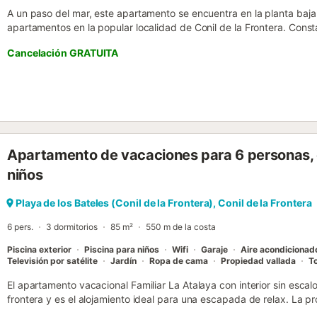
A un paso del mar, este apartamento se encuentra en la planta ba
apartamentos en la popular localidad de Conil de la Frontera. Con
cocina integrada muy bien equipada, 2 dormitorios (uno con 2 camas 
Cancelación GRATUITA
con 2 camas individuales y un sillón cama) y un cuarto de baño, y 
También hay Wi-Fi, televisión y aire acondicionado. Lo más destac
a la playa y al mar, donde podrá pasar relajantes veladas con delic
Gracias a su excelente ubicación, a poca distancia hay numerosas t
playa de arena de 3 km de longitud se extiende directamente frent
gratuito disponible en la zona. Se admiten animales de compañía....
Apartamento de vacaciones para 6 personas, c
niños
Playa de los Bateles (Conil de la Frontera), Conil de la Frontera
6 pers.
3 dormitorios
85 m²
550 m de la costa
Piscina exterior
Piscina para niños
Wifi
Garaje
Aire acondicionad
Televisión por satélite
Jardín
Ropa de cama
Propiedad vallada
To
El apartamento vacacional Familiar La Atalaya con interior sin escal
frontera y es el alojamiento ideal para una escapada de relax. La 
de estar, una cocina bien equipada, 3 dormitorios y 2 baños, por 