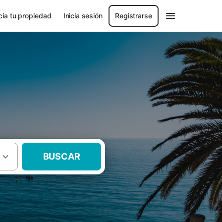
ia tu propiedad
Inicia sesión
Registrarse
BUSCAR