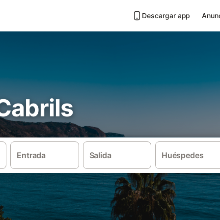
Descargar app
Anunc
 Cabrils
Entrada
Salida
Huéspedes