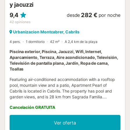
y jacuzzi
9,4
282 €
desde
por noche
42
opiniones
Urbanizacion Montcabrer, Cabrils
4 pers.
1 dormitorio
42 m²
A 2,4 km de la playa
Piscina exterior, Piscina, Jacuzzi, Wifi, Internet,
Aparcamiento, Terraza, Aire acondicionado, Televisión,
Televisión de pantalla plana, Jardín, Ropa de cama,
Toallas
Featuring air-conditioned accommodation with a rooftop
pool, mountain view and a patio, Apartment Pearl of
Cabrils is located in Cabrils. The property has pool and
garden views, and is 28 km from Sagrada Familia....
Cancelación GRATUITA
Ver oferta