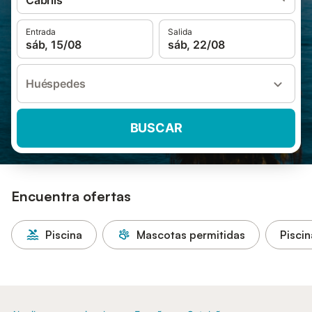
Cabrils
Entrada
Salida
sáb, 15/08
sáb, 22/08
Huéspedes
BUSCAR
Encuentra ofertas
Piscina
Mascotas permitidas
Piscin