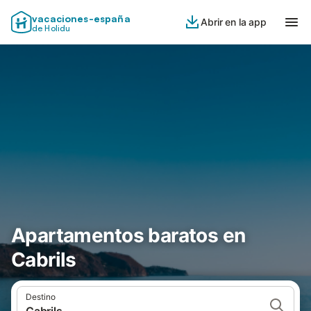
vacaciones-españa
Abrir en la app
de Holidu
Apartamentos baratos en
Cabrils
Destino