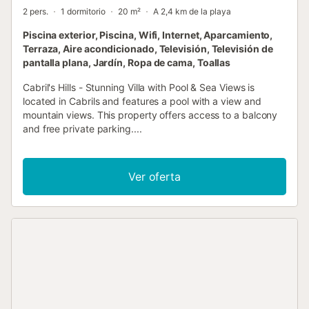
2 pers.
1 dormitorio
20 m²
A 2,4 km de la playa
Piscina exterior, Piscina, Wifi, Internet, Aparcamiento,
Terraza, Aire acondicionado, Televisión, Televisión de
pantalla plana, Jardín, Ropa de cama, Toallas
Cabril's Hills - Stunning Villa with Pool & Sea Views is
located in Cabrils and features a pool with a view and
mountain views. This property offers access to a balcony
and free private parking....
Ver oferta