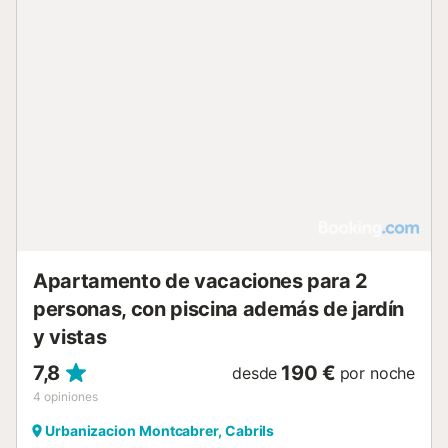
Apartamento de vacaciones para 2
personas, con piscina además de jardín
y vistas
7,8
190 €
desde
por noche
4
opiniones
Urbanizacion Montcabrer, Cabrils