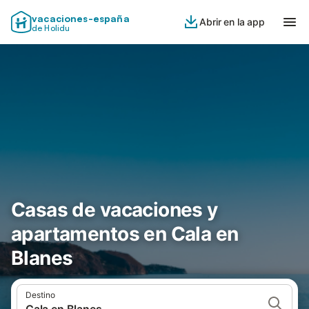
vacaciones-españa
Abrir en la app
de Holidu
Casas de vacaciones y
apartamentos en Cala en
Blanes
Destino