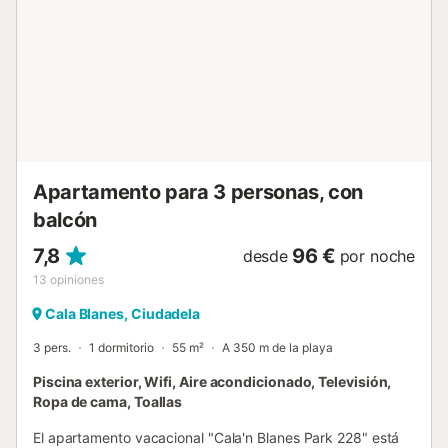
Apartamento para 3 personas, con
balcón
7,8
96 €
desde
por noche
13
opiniones
Cala Blanes, Ciudadela
3 pers.
1 dormitorio
55 m²
A 350 m de la playa
Piscina exterior, Wifi, Aire acondicionado, Televisión,
Ropa de cama, Toallas
El apartamento vacacional "Cala'n Blanes Park 228" está