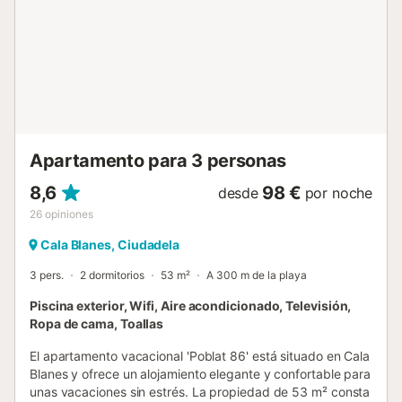
Apartamento para 3 personas
8,6
98 €
desde
por noche
26
opiniones
Cala Blanes, Ciudadela
3 pers.
2 dormitorios
53 m²
A 300 m de la playa
Piscina exterior, Wifi, Aire acondicionado, Televisión,
Ropa de cama, Toallas
El apartamento vacacional 'Poblat 86' está situado en Cala
Blanes y ofrece un alojamiento elegante y confortable para
unas vacaciones sin estrés. La propiedad de 53 m² consta