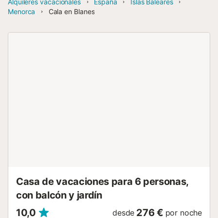
Alquileres vacacionales
España
Islas Baleares
Menorca
Cala en Blanes
Casa de vacaciones para 6 personas,
con balcón y jardín
10,0
276 €
desde
por noche