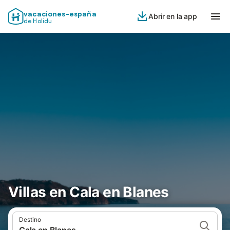
vacaciones-españa
Abrir en la app
de Holidu
Villas en Cala en Blanes
Destino