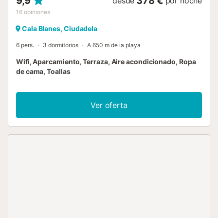
9,9
378 €
desde
por noche
16
opiniones
Cala Blanes, Ciudadela
6 pers.
3 dormitorios
A 650 m de la playa
Wifi, Aparcamiento, Terraza, Aire acondicionado, Ropa
de cama, Toallas
Ver oferta