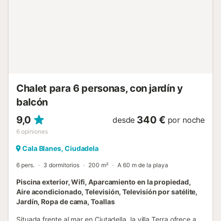
Chalet para 6 personas, con jardín y
balcón
9,0
340 €
desde
por noche
6
opiniones
Cala Blanes, Ciudadela
6 pers.
3 dormitorios
200 m²
A 60 m de la playa
Piscina exterior, Wifi, Aparcamiento en la propiedad,
Aire acondicionado, Televisión, Televisión por satélite,
Jardín, Ropa de cama, Toallas
Situada frente al mar en Ciutadella, la villa Terra ofrece a