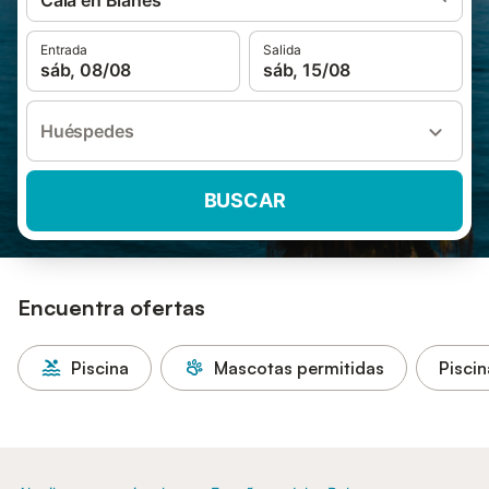
Cala en Blanes
Entrada
Salida
sáb, 08/08
sáb, 15/08
Huéspedes
BUSCAR
Encuentra ofertas
Piscina
Mascotas permitidas
Piscin