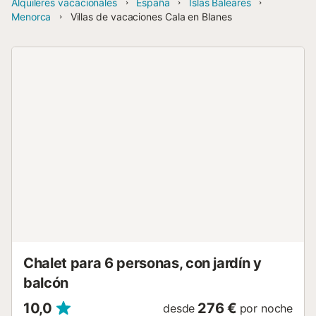
Alquileres vacacionales
España
Islas Baleares
Menorca
Villas de vacaciones Cala en Blanes
Chalet para 6 personas, con jardín y
balcón
10,0
276 €
desde
por noche