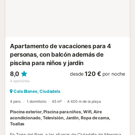
Apartamento de vacaciones para 4
personas, con balcón además de
piscina para niños y jardín
8,0
120 €
desde
por noche
4
opiniones
Cala Blanes, Ciudadela
4 pers.
1 dormitorio
45 m²
A 400 m de la playa
Piscina exterior, Piscina para niños, Wifi, Aire
acondicionado, Televisión, Jardín, Ropa de cama,
Toallas
En Torre del Ram, a las afueras de Ciutadella de Menorca,