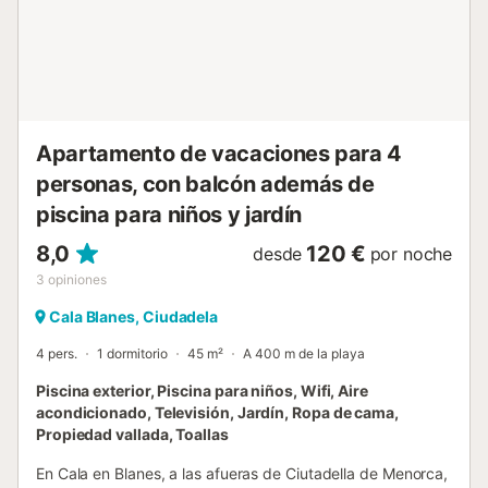
Apartamento de vacaciones para 4
personas, con balcón además de
piscina para niños y jardín
8,0
120 €
desde
por noche
3
opiniones
Cala Blanes, Ciudadela
4 pers.
1 dormitorio
45 m²
A 400 m de la playa
Piscina exterior, Piscina para niños, Wifi, Aire
acondicionado, Televisión, Jardín, Ropa de cama,
Propiedad vallada, Toallas
En Cala en Blanes, a las afueras de Ciutadella de Menorca,