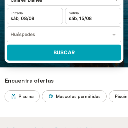
Cala en Blanes
Entrada
Salida
sáb, 08/08
sáb, 15/08
Huéspedes
BUSCAR
Encuentra ofertas
Piscina
Mascotas permitidas
Piscin