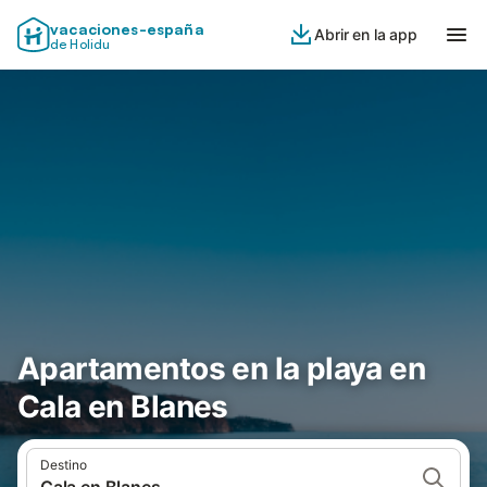
vacaciones-españa
Abrir en la app
de Holidu
Apartamentos en la playa en
Cala en Blanes
Destino