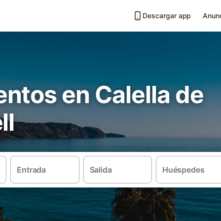
Descargar app
Anunc
ntos en Calella de
ll
Entrada
Salida
Huéspedes