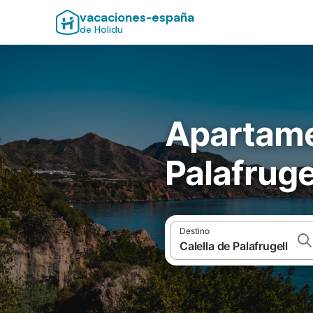
vacaciones-españa
de Holidu
Apartame
Palafruge
Destino