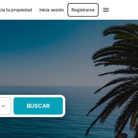
ia tu propiedad
Inicia sesión
Registrarse
BUSCAR