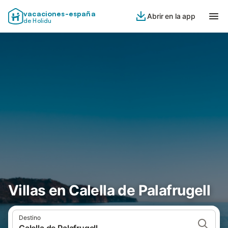
vacaciones-españa
Abrir en la app
de Holidu
Villas en Calella de Palafrugell
Destino