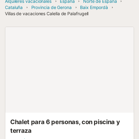
Alquileres vacacionales
España
Norte de España
Cataluña
Provincia de Gerona
Baix Empordà
Villas de vacaciones Calella de Palafrugell
Chalet para 6 personas, con piscina y
terraza