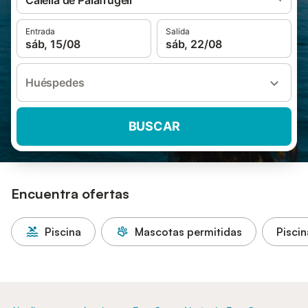
Calella de Palafrugell
Entrada
Salida
sáb, 15/08
sáb, 22/08
Huéspedes
BUSCAR
Encuentra ofertas
Piscina
Mascotas permitidas
Piscin