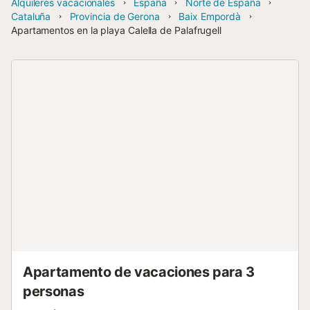
Alquileres vacacionales
España
Norte de España
Cataluña
Provincia de Gerona
Baix Empordà
Apartamentos en la playa Calella de Palafrugell
Apartamento de vacaciones para 3
personas