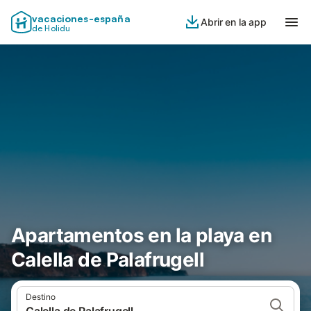
vacaciones-españa
Abrir en la app
de Holidu
Apartamentos en la playa en
Calella de Palafrugell
Destino