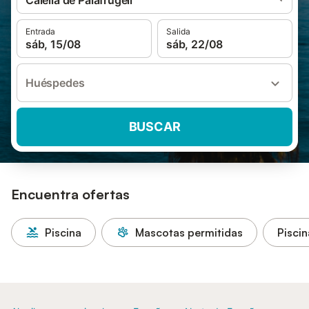
Calella de Palafrugell
Entrada
Salida
sáb, 15/08
sáb, 22/08
Huéspedes
BUSCAR
Encuentra ofertas
Piscina
Mascotas permitidas
Piscin