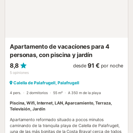
Apartamento de vacaciones para 4
personas, con piscina y jardín
8,8
91 €
desde
por noche
5
opiniones
Calella de Palafrugell, Palafrugell
4 pers.
2 dormitorios
55 m²
A 350 m de la playa
Piscina, Wifi, Internet, LAN, Aparcamiento, Terraza,
Televisión, Jardín
Apartamento reformado situado a pocos minutos
caminando de la tranquila playa de Calella de Palafrugell,
¡una de las más bonitas de la Costa Brava! cerca de todos